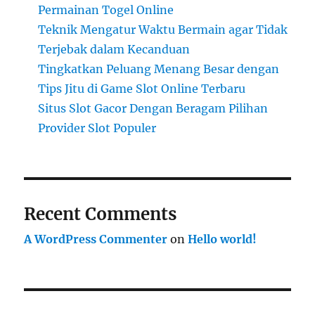
Permainan Togel Online
Teknik Mengatur Waktu Bermain agar Tidak
Terjebak dalam Kecanduan
Tingkatkan Peluang Menang Besar dengan
Tips Jitu di Game Slot Online Terbaru
Situs Slot Gacor Dengan Beragam Pilihan
Provider Slot Populer
Recent Comments
A WordPress Commenter
on
Hello world!