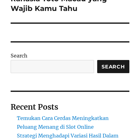
post:
Wajib Kamu Tahu
Search
SEARCH
Recent Posts
Temukan Cara Cerdas Meningkatkan
Peluang Menang di Slot Online
Strategi Menghadapi Variasi Hasil Dalam