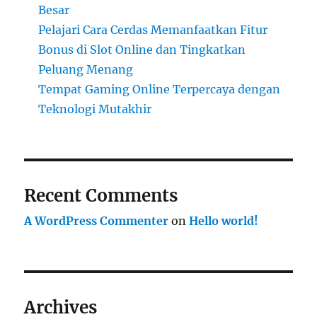
Besar
Pelajari Cara Cerdas Memanfaatkan Fitur
Bonus di Slot Online dan Tingkatkan
Peluang Menang
Tempat Gaming Online Terpercaya dengan
Teknologi Mutakhir
Recent Comments
A WordPress Commenter
on
Hello world!
Archives