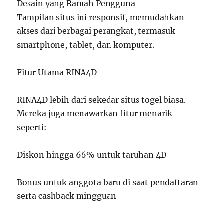
Desain yang Ramah Pengguna
Tampilan situs ini responsif, memudahkan
akses dari berbagai perangkat, termasuk
smartphone, tablet, dan komputer.
Fitur Utama RINA4D
RINA4D lebih dari sekedar situs togel biasa.
Mereka juga menawarkan fitur menarik
seperti:
Diskon hingga 66% untuk taruhan 4D
Bonus untuk anggota baru di saat pendaftaran
serta cashback mingguan