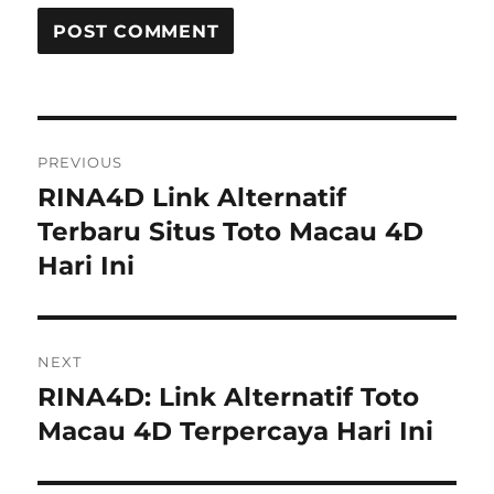
Post
PREVIOUS
navigation
RINA4D Link Alternatif
Previous
post:
Terbaru Situs Toto Macau 4D
Hari Ini
NEXT
RINA4D: Link Alternatif Toto
Next
post:
Macau 4D Terpercaya Hari Ini