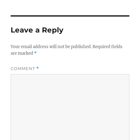
on
Leave a Reply
Your email address will not be published.
Required fields
are marked
*
COMMENT
*