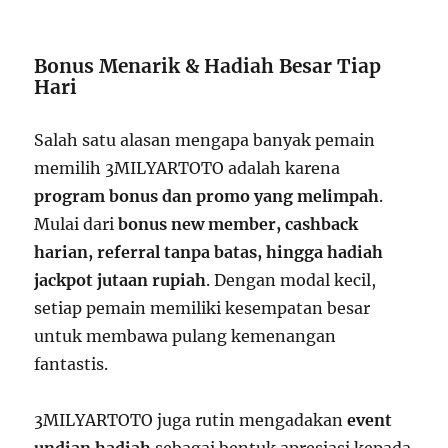
Bonus Menarik & Hadiah Besar Tiap
Hari
Salah satu alasan mengapa banyak pemain
memilih 3MILYARTOTO adalah karena
program bonus dan promo yang melimpah
.
Mulai dari
bonus new member, cashback
harian, referral tanpa batas, hingga hadiah
jackpot jutaan rupiah
. Dengan modal kecil,
setiap pemain memiliki kesempatan besar
untuk membawa pulang kemenangan
fantastis.
3MILYARTOTO juga rutin mengadakan
event