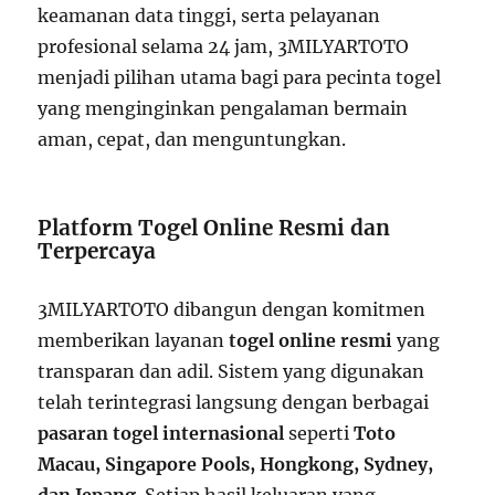
keamanan data tinggi, serta pelayanan
profesional selama 24 jam, 3MILYARTOTO
menjadi pilihan utama bagi para pecinta togel
yang menginginkan pengalaman bermain
aman, cepat, dan menguntungkan.
Platform Togel Online Resmi dan
Terpercaya
3MILYARTOTO dibangun dengan komitmen
memberikan layanan
togel online resmi
yang
transparan dan adil. Sistem yang digunakan
telah terintegrasi langsung dengan berbagai
pasaran togel internasional
seperti
Toto
Macau, Singapore Pools, Hongkong, Sydney,