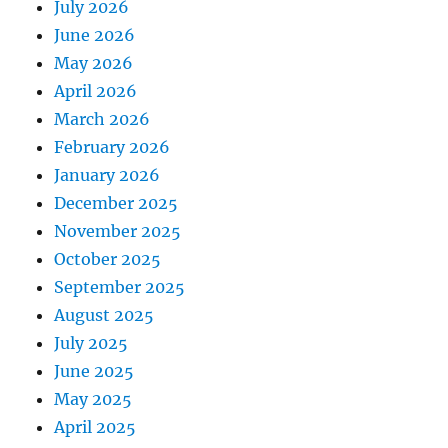
July 2026
June 2026
May 2026
April 2026
March 2026
February 2026
January 2026
December 2025
November 2025
October 2025
September 2025
August 2025
July 2025
June 2025
May 2025
April 2025