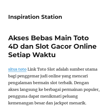
Inspiration Station
Akses Bebas Main Toto
4D dan Slot Gacor Online
Setiap Waktu
situs toto
Link Toto Slot adalah sumber utama
bagi penggemar judi online yang mencari
pengalaman bermain slot terbaik. Dengan
akses langsung ke berbagai permainan populer,
pengguna dapat menikmati peluang
kemenangan besar dan jackpot menarik.