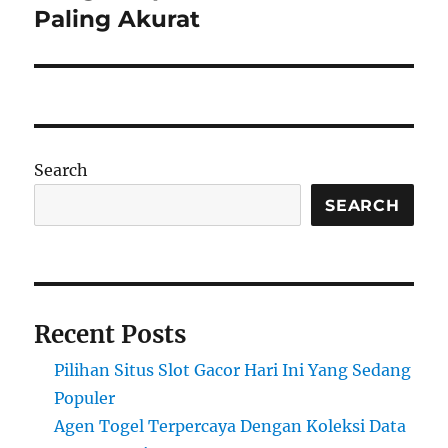
Paling Akurat
Search
SEARCH
Recent Posts
Pilihan Situs Slot Gacor Hari Ini Yang Sedang
Populer
Agen Togel Terpercaya Dengan Koleksi Data