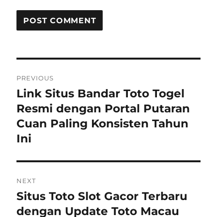
Post
PREVIOUS
navigation
Link Situs Bandar Toto Togel
Previous
post:
Resmi dengan Portal Putaran
Cuan Paling Konsisten Tahun
Ini
NEXT
Situs Toto Slot Gacor Terbaru
Next
post:
dengan Update Toto Macau