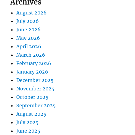
Archives
August 2026
July 2026
June 2026
May 2026
April 2026
March 2026
February 2026
January 2026
December 2025
November 2025
October 2025
September 2025
August 2025
July 2025
June 2025