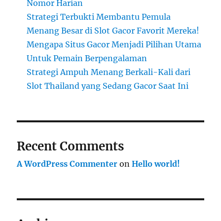
Nomor Harian
Strategi Terbukti Membantu Pemula
Menang Besar di Slot Gacor Favorit Mereka!
Mengapa Situs Gacor Menjadi Pilihan Utama
Untuk Pemain Berpengalaman
Strategi Ampuh Menang Berkali-Kali dari
Slot Thailand yang Sedang Gacor Saat Ini
Recent Comments
A WordPress Commenter
on
Hello world!