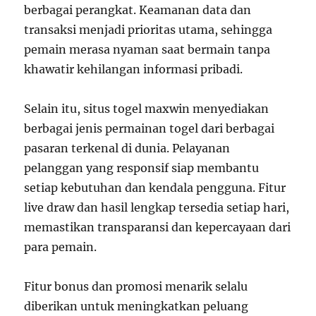
berbagai perangkat. Keamanan data dan
transaksi menjadi prioritas utama, sehingga
pemain merasa nyaman saat bermain tanpa
khawatir kehilangan informasi pribadi.
Selain itu, situs togel maxwin menyediakan
berbagai jenis permainan togel dari berbagai
pasaran terkenal di dunia. Pelayanan
pelanggan yang responsif siap membantu
setiap kebutuhan dan kendala pengguna. Fitur
live draw dan hasil lengkap tersedia setiap hari,
memastikan transparansi dan kepercayaan dari
para pemain.
Fitur bonus dan promosi menarik selalu
diberikan untuk meningkatkan peluang