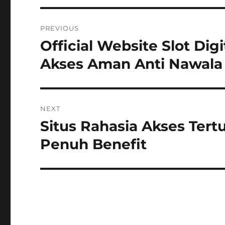
Post
PREVIOUS
navigation
Official Website Slot Dig
Previous
post:
Akses Aman Anti Nawala
NEXT
Situs Rahasia Akses Ter
Next
post:
Penuh Benefit