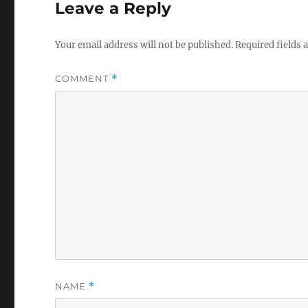
Leave a Reply
Your email address will not be published.
Required fields
COMMENT
*
NAME
*