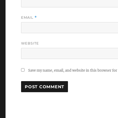
EMAIL
*
WEBSITE
Save my name, email, and website in this browser for