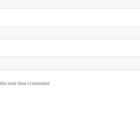
 the next time I comment.