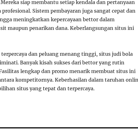
 Mereka siap membantu setiap kendala dan pertanyaan
 profesional. Sistem pembayaran juga sangat cepat dan
ingga meningkatkan kepercayaan bettor dalam
it maupun penarikan dana. Keberlangsungan situs ini
terpercaya dan peluang menang tinggi, situs judi bola
minati. Banyak kisah sukses dari bettor yang rutin
 Fasilitas lengkap dan promo menarik membuat situs ini
 antara kompetitornya. Keberhasilan dalam taruhan onli
pilihan situs yang tepat dan terpercaya.