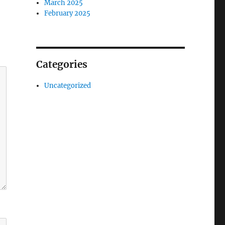
March 2025
February 2025
Categories
Uncategorized