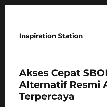
Inspiration Station
Akses Cepat SBO
Alternatif Resmi
Terpercaya