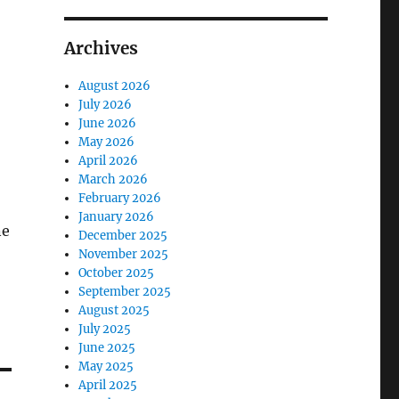
Archives
August 2026
July 2026
June 2026
May 2026
April 2026
March 2026
February 2026
January 2026
ne
December 2025
November 2025
October 2025
September 2025
August 2025
July 2025
June 2025
May 2025
April 2025