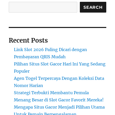
SEARCH
Recent Posts
Link Slot 2026 Paling Dicari dengan
Pembayaran QRIS Mudah
Pilihan Situs Slot Gacor Hari Ini Yang Sedang
Populer
Agen Togel Terpercaya Dengan Koleksi Data
Nomor Harian
Strategi Terbukti Membantu Pemula
Menang Besar di Slot Gacor Favorit Mereka!
Mengapa Situs Gacor Menjadi Pilihan Utama
Untuk Pemain Berpengalaman