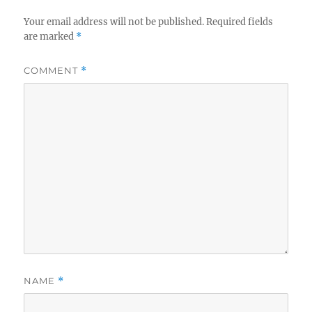
Your email address will not be published.
Required fields
are marked
*
COMMENT
*
NAME
*