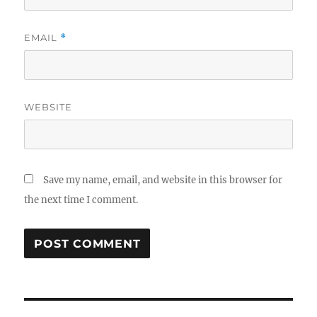
EMAIL
*
WEBSITE
Save my name, email, and website in this browser for
the next time I comment.
Post