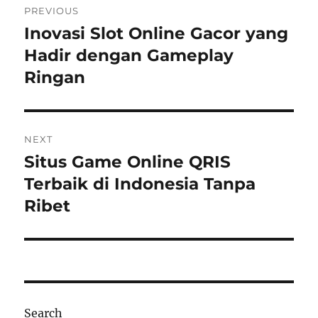
PREVIOUS
navigation
Inovasi Slot Online Gacor yang
Previous
post:
Hadir dengan Gameplay
Ringan
NEXT
Situs Game Online QRIS
Next
post:
Terbaik di Indonesia Tanpa
Ribet
Search