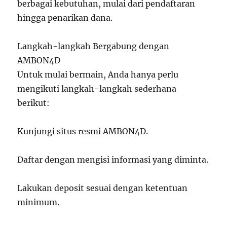
berbagai kebutuhan, mulai dari pendaftaran
hingga penarikan dana.
Langkah-langkah Bergabung dengan
AMBON4D
Untuk mulai bermain, Anda hanya perlu
mengikuti langkah-langkah sederhana
berikut:
Kunjungi situs resmi AMBON4D.
Daftar dengan mengisi informasi yang diminta.
Lakukan deposit sesuai dengan ketentuan
minimum.