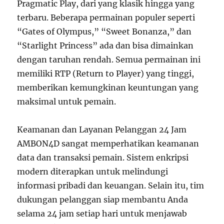
Pragmatic Play, dari yang klasik hingga yang
terbaru. Beberapa permainan populer seperti
“Gates of Olympus,” “Sweet Bonanza,” dan
“Starlight Princess” ada dan bisa dimainkan
dengan taruhan rendah. Semua permainan ini
memiliki RTP (Return to Player) yang tinggi,
memberikan kemungkinan keuntungan yang
maksimal untuk pemain.
Keamanan dan Layanan Pelanggan 24 Jam
AMBON4D sangat memperhatikan keamanan
data dan transaksi pemain. Sistem enkripsi
modern diterapkan untuk melindungi
informasi pribadi dan keuangan. Selain itu, tim
dukungan pelanggan siap membantu Anda
selama 24 jam setiap hari untuk menjawab