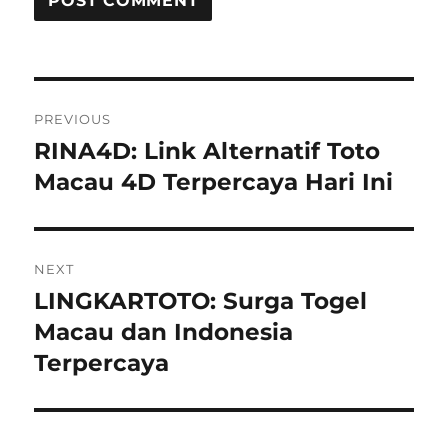
Post
PREVIOUS
navigation
RINA4D: Link Alternatif Toto
Previous
post:
Macau 4D Terpercaya Hari Ini
NEXT
LINGKARTOTO: Surga Togel
Next
post:
Macau dan Indonesia
Terpercaya