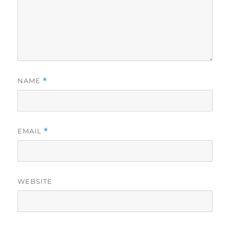
NAME
*
EMAIL
*
WEBSITE