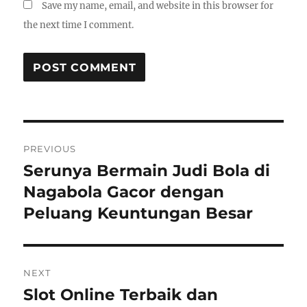
Save my name, email, and website in this browser for
the next time I comment.
Post
PREVIOUS
navigation
Serunya Bermain Judi Bola di
Previous
post:
Nagabola Gacor dengan
Peluang Keuntungan Besar
NEXT
Slot Online Terbaik dan
Next