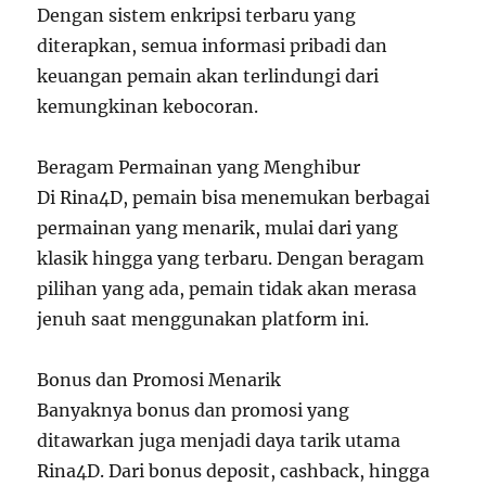
Dengan sistem enkripsi terbaru yang
diterapkan, semua informasi pribadi dan
keuangan pemain akan terlindungi dari
kemungkinan kebocoran.
Beragam Permainan yang Menghibur
Di Rina4D, pemain bisa menemukan berbagai
permainan yang menarik, mulai dari yang
klasik hingga yang terbaru. Dengan beragam
pilihan yang ada, pemain tidak akan merasa
jenuh saat menggunakan platform ini.
Bonus dan Promosi Menarik
Banyaknya bonus dan promosi yang
ditawarkan juga menjadi daya tarik utama
Rina4D. Dari bonus deposit, cashback, hingga