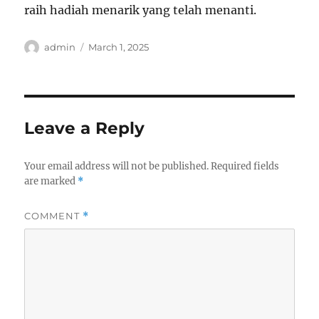
raih hadiah menarik yang telah menanti.
Author
Posted
admin
March 1, 2025
on
Leave a Reply
Your email address will not be published.
Required fields
are marked
*
COMMENT
*