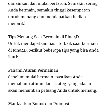
dimainkan dan mulai bertaruh. Semakin sering
Anda bermain, semakin tinggi kesempatan
untuk menang dan mendapatkan hadiah
menarik!
Tips Menang Saat Bermain di Rina4D
Untuk mendapatkan hasil terbaik saat bermain
di Rina4D, berikut beberapa tips yang bisa Anda
ikuti:
Pahami Aturan Permainan
Sebelum mulai bermain, pastikan Anda
memahami aturan dan strategi yang ada. Ini
akan menambah peluang Anda untuk menang.
Manfaatkan Bonus dan Promosi