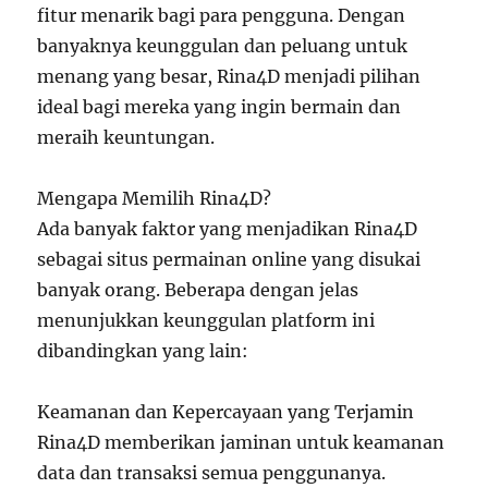
fitur menarik bagi para pengguna. Dengan
banyaknya keunggulan dan peluang untuk
menang yang besar, Rina4D menjadi pilihan
ideal bagi mereka yang ingin bermain dan
meraih keuntungan.
Mengapa Memilih Rina4D?
Ada banyak faktor yang menjadikan Rina4D
sebagai situs permainan online yang disukai
banyak orang. Beberapa dengan jelas
menunjukkan keunggulan platform ini
dibandingkan yang lain:
Keamanan dan Kepercayaan yang Terjamin
Rina4D memberikan jaminan untuk keamanan
data dan transaksi semua penggunanya.