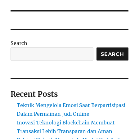
Search
SEARCH
Recent Posts
Teknik Mengelola Emosi Saat Berpartisipasi
Dalam Permainan Judi Online
Inovasi Teknologi Blockchain Membuat
Transaksi Lebih Transparan dan Aman