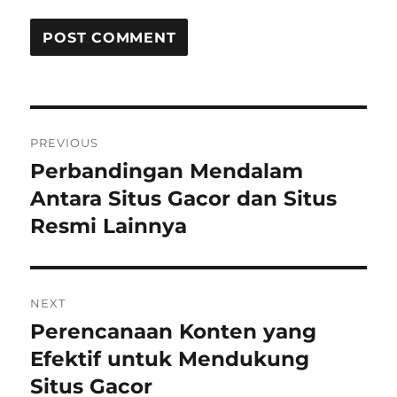
Post
PREVIOUS
navigation
Perbandingan Mendalam
Previous
post:
Antara Situs Gacor dan Situs
Resmi Lainnya
NEXT
Perencanaan Konten yang
Next
post:
Efektif untuk Mendukung
Situs Gacor