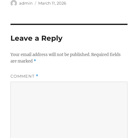
Author
Posted
admin
March 11, 2026
on
Leave a Reply
Your email address will not be published.
Required fields
are marked
*
COMMENT
*