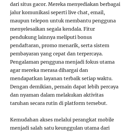
dari situs gacor. Mereka menyediakan berbagai
jalur komunikasi seperti live chat, email,
maupun telepon untuk membantu pengguna
menyelesaikan segala kendala. Fitur
pendukung lainnya meliputi bonus
pendaftaran, promo menarik, serta sistem
pembayaran yang cepat dan terpercaya.
Pengalaman pengguna menjadi fokus utama
agar mereka merasa dihargai dan
mendapatkan layanan terbaik setiap waktu.
Dengan demikian, pemain dapat lebih percaya
dan nyaman dalam melakukan aktivitas
taruhan secara rutin di platform tersebut.
Kemudahan akses melalui perangkat mobile
menjadi salah satu keunggulan utama dari