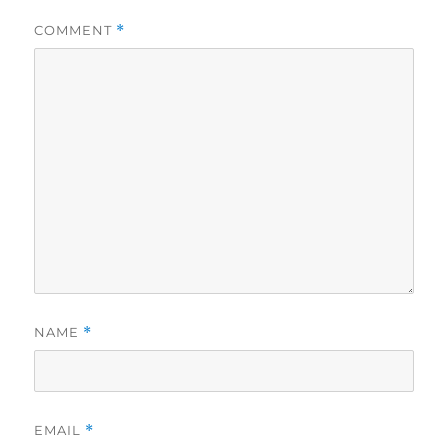
COMMENT
*
NAME
*
EMAIL
*