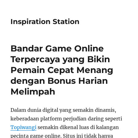
Inspiration Station
Bandar Game Online
Terpercaya yang Bikin
Pemain Cepat Menang
dengan Bonus Harian
Melimpah
Dalam dunia digital yang semakin dinamis,
keberadaan platform perjudian daring seperti
Topiwangi
semakin dikenal luas di kalangan
pecinta game online. Situs ini tidak hanya