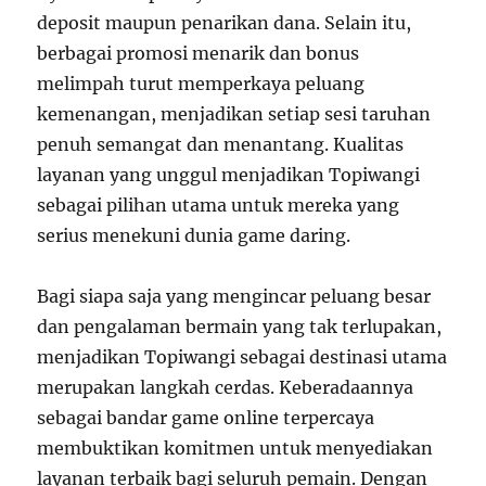
deposit maupun penarikan dana. Selain itu,
berbagai promosi menarik dan bonus
melimpah turut memperkaya peluang
kemenangan, menjadikan setiap sesi taruhan
penuh semangat dan menantang. Kualitas
layanan yang unggul menjadikan Topiwangi
sebagai pilihan utama untuk mereka yang
serius menekuni dunia game daring.
Bagi siapa saja yang mengincar peluang besar
dan pengalaman bermain yang tak terlupakan,
menjadikan Topiwangi sebagai destinasi utama
merupakan langkah cerdas. Keberadaannya
sebagai bandar game online terpercaya
membuktikan komitmen untuk menyediakan
layanan terbaik bagi seluruh pemain. Dengan