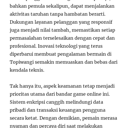
bahkan pemula sekalipun, dapat menjalankan
aktivitas taruhan tanpa hambatan berarti.
Dukungan layanan pelanggan yang responsif
juga menjadi nilai tambah, memastikan setiap
permasalahan terselesaikan dengan cepat dan
profesional. Inovasi teknologi yang terus
diperbarui membuat pengalaman bermain di
Topiwangi semakin memuaskan dan bebas dari
kendala teknis.
Tak hanya itu, aspek keamanan tetap menjadi
prioritas utama dari bandar game online ini.
Sistem enkripsi canggih melindungi data
pribadi dan transaksi keuangan pengguna
secara ketat. Dengan demikian, pemain merasa
nyaman dan percaya diri saat melakukan