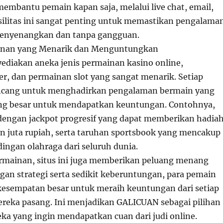
membantu pemain kapan saja, melalui live chat, email,
asilitas ini sangat penting untuk memastikan pengalama
enyenangkan dan tanpa gangguan.
nan yang Menarik dan Menguntungkan
diakan aneka jenis permainan kasino online,
er, dan permainan slot yang sangat menarik. Setiap
ncang untuk menghadirkan pengalaman bermain yang
ang besar untuk mendapatkan keuntungan. Contohnya,
dengan jackpot progresif yang dapat memberikan hadia
n juta rupiah, serta taruhan sportsbook yang mencakup
ingan olahraga dari seluruh dunia.
permainan, situs ini juga memberikan peluang menang
gan strategi serta sedikit keberuntungan, para pemain
kesempatan besar untuk meraih keuntungan dari setiap
reka pasang. Ini menjadikan GALICUAN sebagai pilihan
ka yang ingin mendapatkan cuan dari judi online.