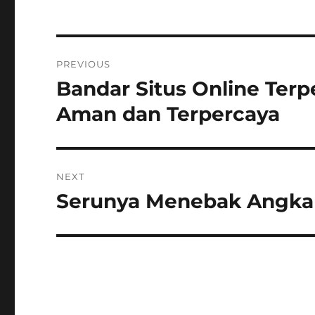
Post
PREVIOUS
navigation
Bandar Situs Online Ter
Previous
post:
Aman dan Terpercaya
NEXT
Serunya Menebak Angka 
Next
post: