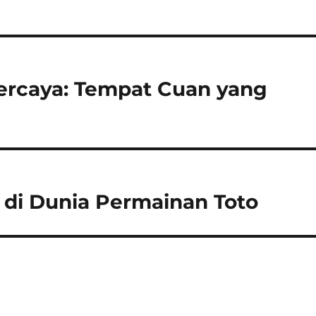
percaya: Tempat Cuan yang
di Dunia Permainan Toto