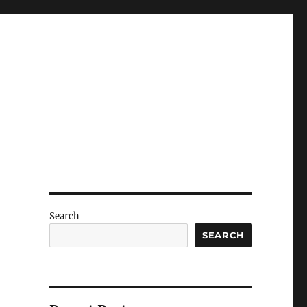
Search
SEARCH