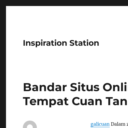
Inspiration Station
Bandar Situs Onl
Tempat Cuan Tan
galicuan
Dalam z