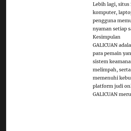
Lebih lagi, situs
komputer, lapto
pengguna memud
nyaman setiap s
Kesimpulan
GALICUAN adalah
para pemain yan
sistem keamana
melimpah, serta 
memenuhi kebut
platform judi o
GALICUAN merup