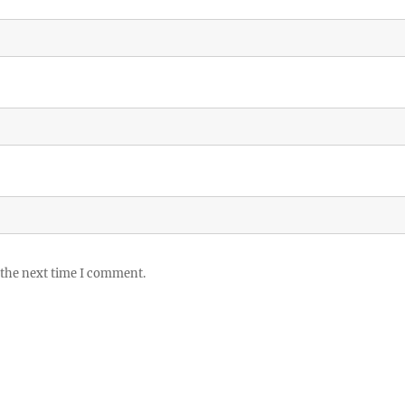
 the next time I comment.