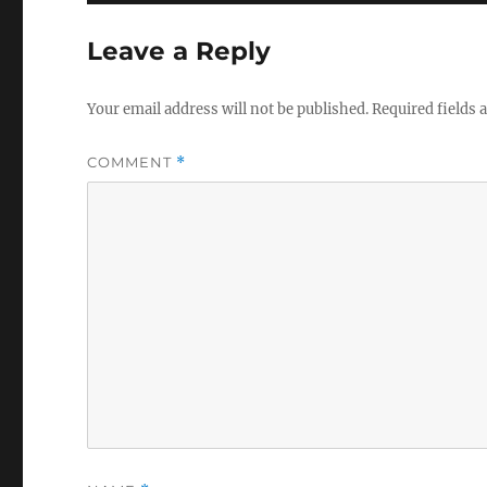
Leave a Reply
Your email address will not be published.
Required fields
COMMENT
*