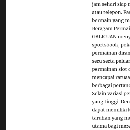
jam sehari siap 
atau telepon. F
bermain yang m
Beragam Permai
GALICUAN menye
sportsbook, pok
permainan dira
seru serta pelu
permainan slot 
mencapai ratusa
berbagai pertand
Selain variasi 
yang tinggi. Den
dapat memiliki 
taruhan yang me
utama bagi mere