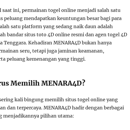
l saat ini, permainan togel online menjadi salah satu
us peluang mendapatkan keuntungan besar bagi para
Salah satu platform yang sedang naik daun adalah
uah bandar situs toto 4D online resmi dan agen togel 4D
Asia Tenggara. Kehadiran MENARA4D bukan hanya
mainan seru, tetapi juga jaminan keamanan,
erta peluang kemenangan yang tinggi.
rus Memilih MENARA4D?
ering kali bingung memilih situs togel online yang
an dan terpercaya. MENARA4D hadir dengan berbagai
g menjadikannya pilihan utama: