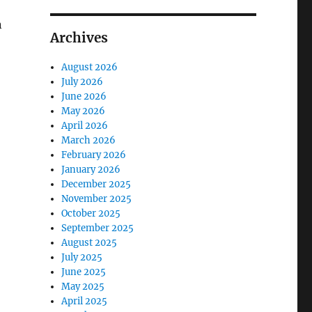
n
Archives
August 2026
July 2026
June 2026
May 2026
April 2026
March 2026
February 2026
January 2026
December 2025
November 2025
October 2025
September 2025
August 2025
July 2025
June 2025
May 2025
April 2025