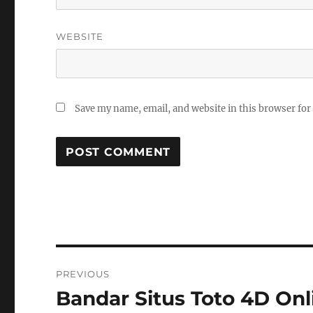
WEBSITE
Save my name, email, and website in this browser for
Post
PREVIOUS
navigation
Bandar Situs Toto 4D Onl
Previous