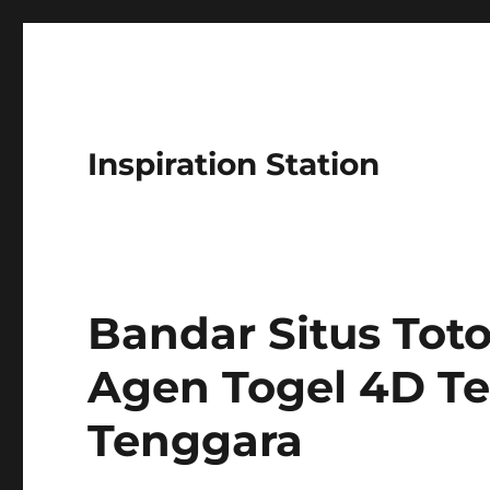
Inspiration Station
Bandar Situs Tot
Agen Togel 4D Te
Tenggara