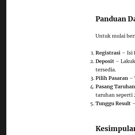
Panduan D
Untuk mulai be
Registrasi
– Isi
Deposit
– Lakuk
tersedia.
Pilih Pasaran
– 
Pasang Taruhan
taruhan seperti 
Tunggu Result
–
Kesimpula