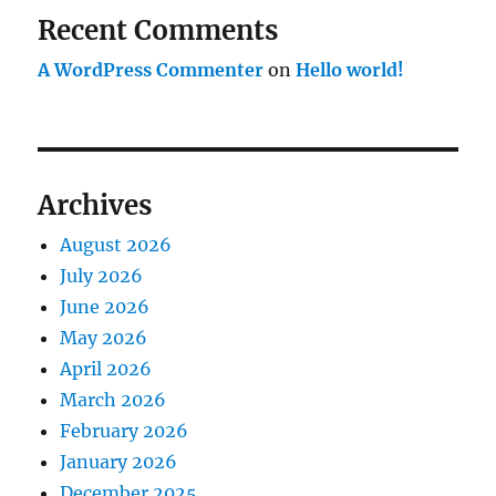
Recent Comments
A WordPress Commenter
on
Hello world!
Archives
August 2026
July 2026
June 2026
May 2026
April 2026
March 2026
February 2026
January 2026
December 2025