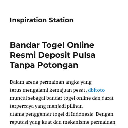
Inspiration Station
Bandar Togel Online
Resmi Deposit Pulsa
Tanpa Potongan
Dalam arena permainan angka yang
terus mengalami kemajuan pesat,
dbltoto
muncul sebagai bandar togel online dan darat
terpercaya yang menjadi pilihan
utama penggemar togel di Indonesia. Dengan
reputasi yang kuat dan mekanisme permainan