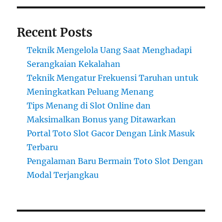
Recent Posts
Teknik Mengelola Uang Saat Menghadapi
Serangkaian Kekalahan
Teknik Mengatur Frekuensi Taruhan untuk
Meningkatkan Peluang Menang
Tips Menang di Slot Online dan
Maksimalkan Bonus yang Ditawarkan
Portal Toto Slot Gacor Dengan Link Masuk
Terbaru
Pengalaman Baru Bermain Toto Slot Dengan
Modal Terjangkau