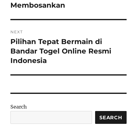
Membosankan
NEXT
Pilihan Tepat Bermain di
Next
post:
Bandar Togel Online Resmi
Indonesia
Search
SEARCH