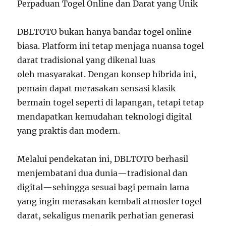
Perpaduan Togel Online dan Darat yang Unik
DBLTOTO bukan hanya bandar togel online
biasa. Platform ini tetap menjaga nuansa togel
darat tradisional yang dikenal luas
oleh masyarakat. Dengan konsep hibrida ini,
pemain dapat merasakan sensasi klasik
bermain togel seperti di lapangan, tetapi tetap
mendapatkan kemudahan teknologi digital
yang praktis dan modern.
Melalui pendekatan ini, DBLTOTO berhasil
menjembatani dua dunia—tradisional dan
digital—sehingga sesuai bagi pemain lama
yang ingin merasakan kembali atmosfer togel
darat, sekaligus menarik perhatian generasi