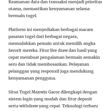
Keamanan data dan transaksi menjadi prioritas
utama, memastikan kenyamanan selama
bermain togel.
Platform ini menyediakan berbagai macam
pasaran togel dari berbagai negara,
memudahkan pemain untuk memilih angka
favorit mereka. Fitur live draw dan hasil yang
cepat membuat pengalaman bermain semakin
seru dan tidak membosankan. Pelayanan
pelanggan yang responsif juga mendukung
kenyamanan pengguna.
Situs Togel Maxwin Gacor dilengkapi dengan
sistem login yang mudah dan fitur deposit
serta withdraw yang cepat. Teknologi terbaru