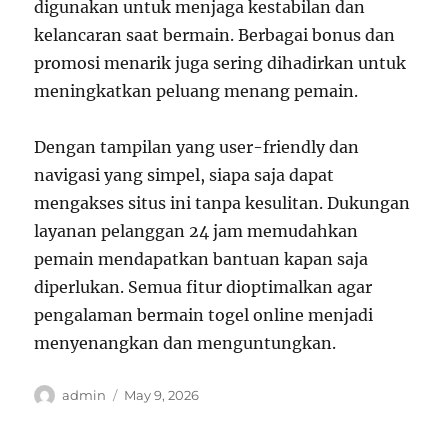
digunakan untuk menjaga kestabilan dan
kelancaran saat bermain. Berbagai bonus dan
promosi menarik juga sering dihadirkan untuk
meningkatkan peluang menang pemain.
Dengan tampilan yang user-friendly dan
navigasi yang simpel, siapa saja dapat
mengakses situs ini tanpa kesulitan. Dukungan
layanan pelanggan 24 jam memudahkan
pemain mendapatkan bantuan kapan saja
diperlukan. Semua fitur dioptimalkan agar
pengalaman bermain togel online menjadi
menyenangkan dan menguntungkan.
Author
Posted
admin
May 9, 2026
on