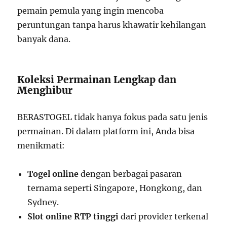
pemain pemula yang ingin mencoba
peruntungan tanpa harus khawatir kehilangan
banyak dana.
Koleksi Permainan Lengkap dan
Menghibur
BERASTOGEL tidak hanya fokus pada satu jenis
permainan. Di dalam platform ini, Anda bisa
menikmati:
Togel online
dengan berbagai pasaran
ternama seperti Singapore, Hongkong, dan
Sydney.
Slot online RTP tinggi
dari provider terkenal