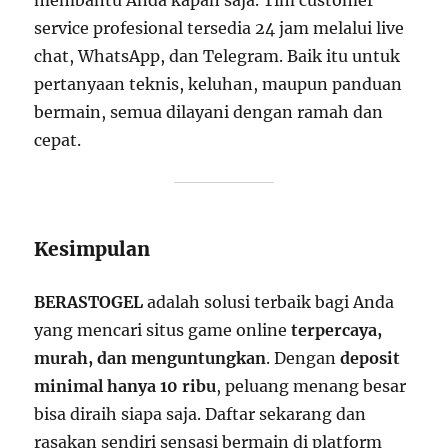
membantu Anda kapan saja. Tim customer
service profesional tersedia 24 jam melalui live
chat, WhatsApp, dan Telegram. Baik itu untuk
pertanyaan teknis, keluhan, maupun panduan
bermain, semua dilayani dengan ramah dan
cepat.
Kesimpulan
BERASTOGEL
adalah solusi terbaik bagi Anda
yang mencari situs game online
terpercaya,
murah, dan menguntungkan
. Dengan
deposit
minimal hanya 10 ribu
, peluang menang besar
bisa diraih siapa saja. Daftar sekarang dan
rasakan sendiri sensasi bermain di platform