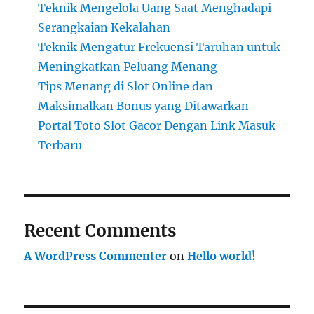
Teknik Mengelola Uang Saat Menghadapi
Serangkaian Kekalahan
Teknik Mengatur Frekuensi Taruhan untuk
Meningkatkan Peluang Menang
Tips Menang di Slot Online dan
Maksimalkan Bonus yang Ditawarkan
Portal Toto Slot Gacor Dengan Link Masuk
Terbaru
Recent Comments
A WordPress Commenter
on
Hello world!