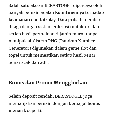
Salah satu alasan BERASTOGEL dipercaya oleh
banyak pemain adalah
komitmennya terhadap
keamanan dan fairplay
. Data pribadi member
dijaga dengan sistem enkripsi mutakhir, dan
setiap hasil permainan dijamin murni tanpa
manipulasi. Sistem RNG (Random Number
Generator) digunakan dalam game slot dan
togel untuk memastikan setiap hasil benar-
benar acak dan adil.
Bonus dan Promo Menggiurkan
Selain deposit rendah, BERASTOGEL juga
memanjakan pemain dengan berbagai
bonus
menarik
seperti: