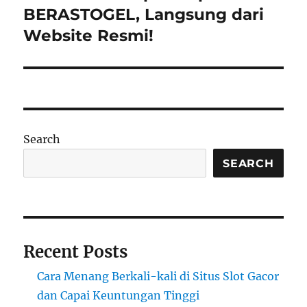
post:
BERASTOGEL, Langsung dari
Website Resmi!
Search
SEARCH
Recent Posts
Cara Menang Berkali-kali di Situs Slot Gacor
dan Capai Keuntungan Tinggi