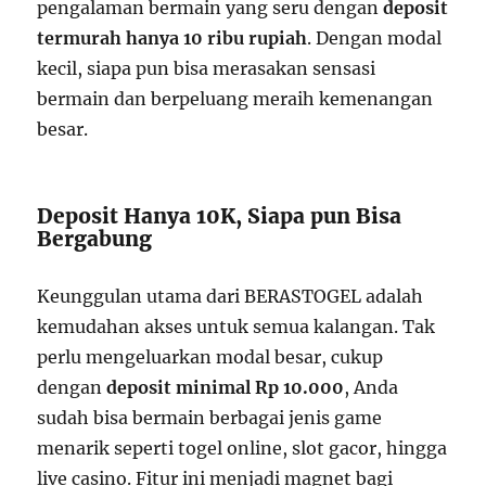
pengalaman bermain yang seru dengan
deposit
termurah hanya 10 ribu rupiah
. Dengan modal
kecil, siapa pun bisa merasakan sensasi
bermain dan berpeluang meraih kemenangan
besar.
Deposit Hanya 10K, Siapa pun Bisa
Bergabung
Keunggulan utama dari BERASTOGEL adalah
kemudahan akses untuk semua kalangan. Tak
perlu mengeluarkan modal besar, cukup
dengan
deposit minimal Rp 10.000
, Anda
sudah bisa bermain berbagai jenis game
menarik seperti togel online, slot gacor, hingga
live casino. Fitur ini menjadi magnet bagi