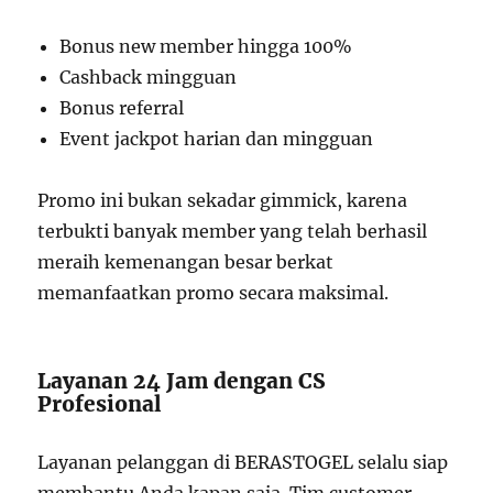
Bonus new member hingga 100%
Cashback mingguan
Bonus referral
Event jackpot harian dan mingguan
Promo ini bukan sekadar gimmick, karena
terbukti banyak member yang telah berhasil
meraih kemenangan besar berkat
memanfaatkan promo secara maksimal.
Layanan 24 Jam dengan CS
Profesional
Layanan pelanggan di BERASTOGEL selalu siap