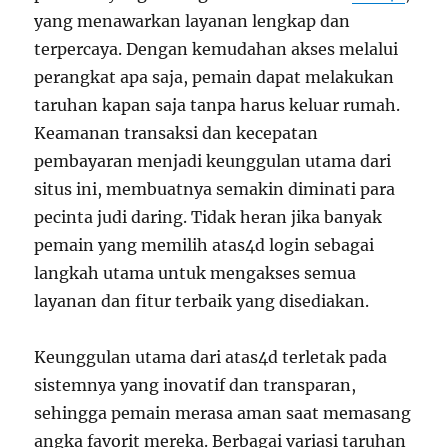
yang menawarkan layanan lengkap dan
terpercaya. Dengan kemudahan akses melalui
perangkat apa saja, pemain dapat melakukan
taruhan kapan saja tanpa harus keluar rumah.
Keamanan transaksi dan kecepatan
pembayaran menjadi keunggulan utama dari
situs ini, membuatnya semakin diminati para
pecinta judi daring. Tidak heran jika banyak
pemain yang memilih atas4d login sebagai
langkah utama untuk mengakses semua
layanan dan fitur terbaik yang disediakan.
Keunggulan utama dari atas4d terletak pada
sistemnya yang inovatif dan transparan,
sehingga pemain merasa aman saat memasang
angka favorit mereka. Berbagai variasi taruhan