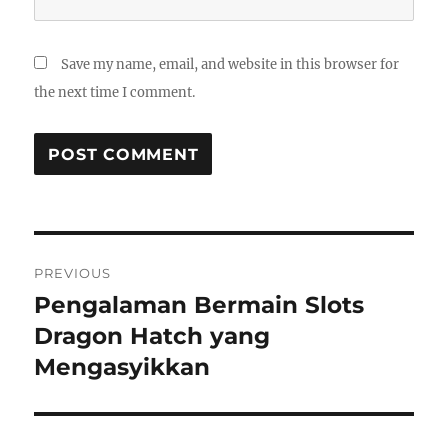
Save my name, email, and website in this browser for
the next time I comment.
Post
PREVIOUS
navigation
Pengalaman Bermain Slots
Previous
post:
Dragon Hatch yang
Mengasyikkan