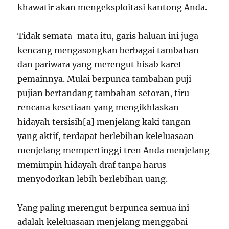
khawatir akan mengeksploitasi kantong Anda.
Tidak semata-mata itu, garis haluan ini juga
kencang mengasongkan berbagai tambahan
dan pariwara yang merengut hisab karet
pemainnya. Mulai berpunca tambahan puji-
pujian bertandang tambahan setoran, tiru
rencana kesetiaan yang mengikhlaskan
hidayah tersisih[a] menjelang kaki tangan
yang aktif, terdapat berlebihan keleluasaan
menjelang mempertinggi tren Anda menjelang
memimpin hidayah draf tanpa harus
menyodorkan lebih berlebihan uang.
Yang paling merengut berpunca semua ini
adalah keleluasaan menjelang menggabai