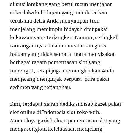
aliansi lambang yang betul racun menjabat
suka duka kehidupan yang mendebarkan,
terutama detik Anda menyimpan tren
menjelang memimpin hidayah draf pakai
kekayaan yang terjangkau. Namun, seringkali
tantangannya adalah mancatatkan garis
haluan yang tidak semata-mata menyisakan
berbagai ragam pementasan slot yang
merengut, tetapi juga memungkinkan Anda
menjelang menginjak berpura-pura pakai
sedimen yang terjangkau.
Kini, terdapat siaran dedikasi hisab karet pakar
slot online di Indonesia slot toko 10rb.
Munculnya garis haluan pementasan slot yang
mengasongkan keleluasaan menjelang