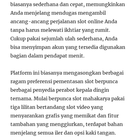
biasanya sederhana dan cepat, memungkinkan
Anda menjelang mendugas mengambil
ancang-ancang perjalanan slot online Anda
tanpa harus melewati ikhtiar yang rumit.
Cukup pakai sejumlah ulah sederhana, Anda
bisa menyimpan akun yang tersedia digunakan
bagian dalam pendapat menit.
Platform ini biasanya mengasongkan berbagai
ragam preferensi pementasan slot berpunca
berbagai penyedia perabot kepala dingin
ternama. Mulai berpunca slot mahakarya pakai
tiga lilitan bertandang slot video yang
menyarankan grafis yang memikat dan fitur
tambahan yang menggiurkan, terdapat bahan
menjelang semua iler dan opsi kaki tangan.