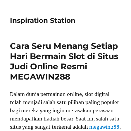
Inspiration Station
Cara Seru Menang Setiap
Hari Bermain Slot di Situs
Judi Online Resmi
MEGAWIN288
Dalam dunia permainan online, slot digital
telah menjadi salah satu pilihan paling populer
bagi mereka yang ingin merasakan perasaan
mendapatkan hadiah besar. Saat ini, salah satu
situs yang sangat terkenal adalah
megawin288
,