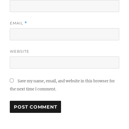
EMAIL
*
WEBSITE
Save my name, email, and website in this browser for
the next time I comment.