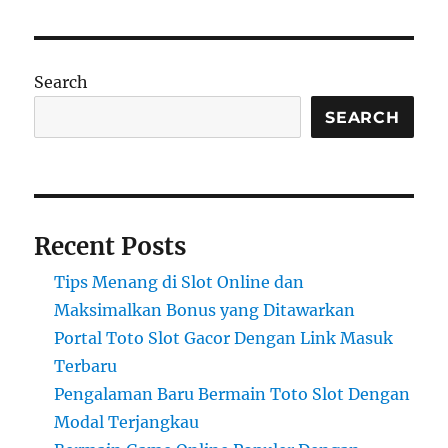
Search
SEARCH
Recent Posts
Tips Menang di Slot Online dan
Maksimalkan Bonus yang Ditawarkan
Portal Toto Slot Gacor Dengan Link Masuk
Terbaru
Pengalaman Baru Bermain Toto Slot Dengan
Modal Terjangkau