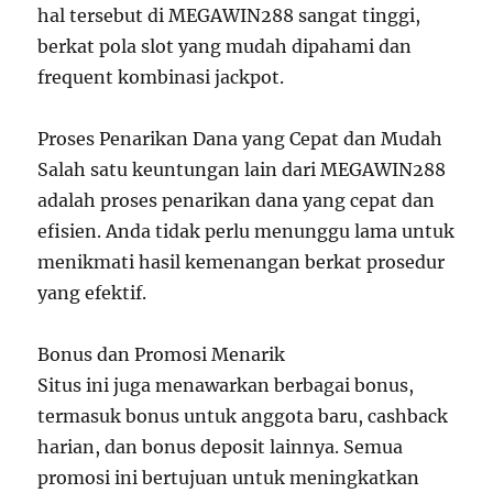
hal tersebut di MEGAWIN288 sangat tinggi,
berkat pola slot yang mudah dipahami dan
frequent kombinasi jackpot.
Proses Penarikan Dana yang Cepat dan Mudah
Salah satu keuntungan lain dari MEGAWIN288
adalah proses penarikan dana yang cepat dan
efisien. Anda tidak perlu menunggu lama untuk
menikmati hasil kemenangan berkat prosedur
yang efektif.
Bonus dan Promosi Menarik
Situs ini juga menawarkan berbagai bonus,
termasuk bonus untuk anggota baru, cashback
harian, dan bonus deposit lainnya. Semua
promosi ini bertujuan untuk meningkatkan