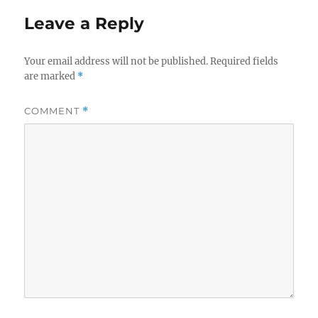
Leave a Reply
Your email address will not be published.
Required fields
are marked
*
COMMENT
*