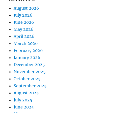
August 2026
July 2026
June 2026
May 2026
April 2026
March 2026
February 2026
January 2026
December 2025
November 2025
October 2025
September 2025
August 2025
July 2025
June 2025