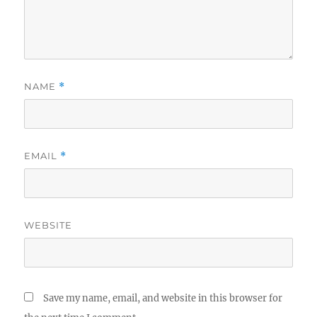
NAME
*
EMAIL
*
WEBSITE
Save my name, email, and website in this browser for