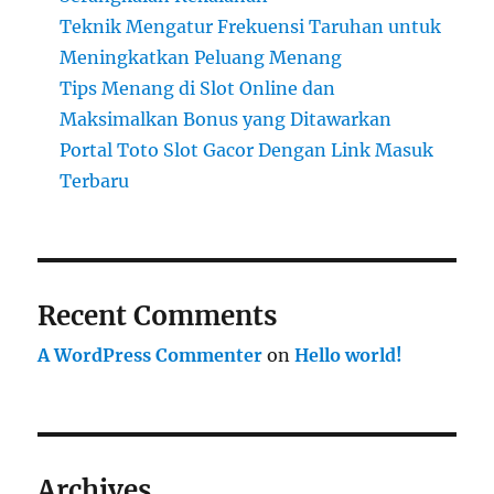
Teknik Mengatur Frekuensi Taruhan untuk
Meningkatkan Peluang Menang
Tips Menang di Slot Online dan
Maksimalkan Bonus yang Ditawarkan
Portal Toto Slot Gacor Dengan Link Masuk
Terbaru
Recent Comments
A WordPress Commenter
on
Hello world!
Archives