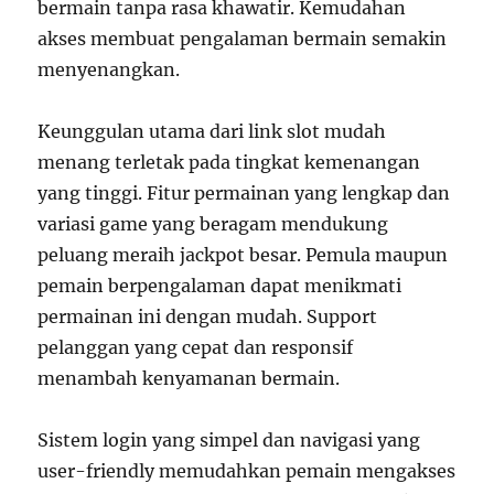
bermain tanpa rasa khawatir. Kemudahan
akses membuat pengalaman bermain semakin
menyenangkan.
Keunggulan utama dari link slot mudah
menang terletak pada tingkat kemenangan
yang tinggi. Fitur permainan yang lengkap dan
variasi game yang beragam mendukung
peluang meraih jackpot besar. Pemula maupun
pemain berpengalaman dapat menikmati
permainan ini dengan mudah. Support
pelanggan yang cepat dan responsif
menambah kenyamanan bermain.
Sistem login yang simpel dan navigasi yang
user-friendly memudahkan pemain mengakses