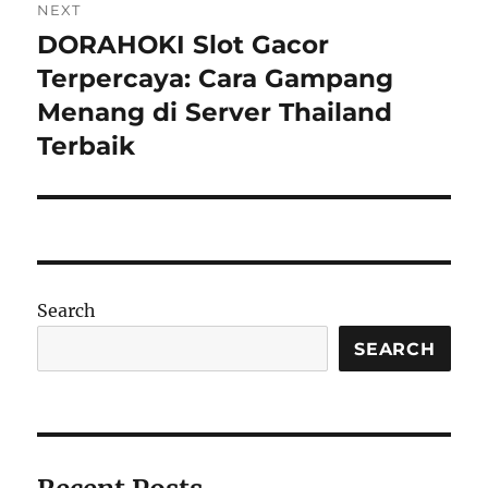
NEXT
DORAHOKI Slot Gacor
Next
post:
Terpercaya: Cara Gampang
Menang di Server Thailand
Terbaik
Search
SEARCH