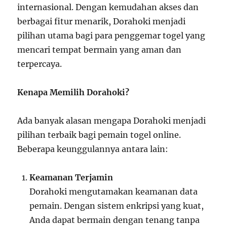
internasional. Dengan kemudahan akses dan
berbagai fitur menarik, Dorahoki menjadi
pilihan utama bagi para penggemar togel yang
mencari tempat bermain yang aman dan
terpercaya.
Kenapa Memilih Dorahoki?
Ada banyak alasan mengapa Dorahoki menjadi
pilihan terbaik bagi pemain togel online.
Beberapa keunggulannya antara lain:
Keamanan Terjamin
Dorahoki mengutamakan keamanan data
pemain. Dengan sistem enkripsi yang kuat,
Anda dapat bermain dengan tenang tanpa