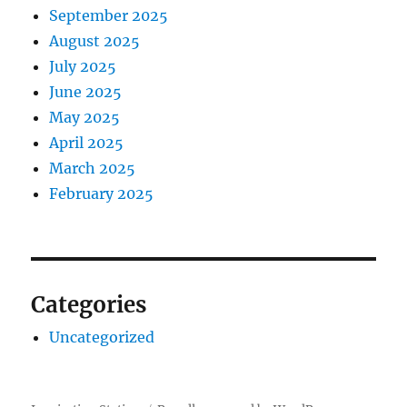
September 2025
August 2025
July 2025
June 2025
May 2025
April 2025
March 2025
February 2025
Categories
Uncategorized