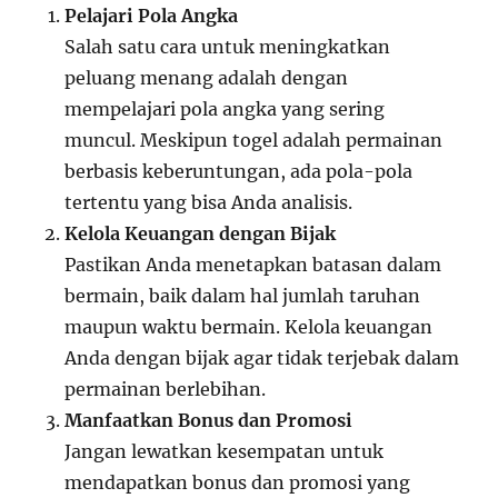
Pelajari Pola Angka
Salah satu cara untuk meningkatkan
peluang menang adalah dengan
mempelajari pola angka yang sering
muncul. Meskipun togel adalah permainan
berbasis keberuntungan, ada pola-pola
tertentu yang bisa Anda analisis.
Kelola Keuangan dengan Bijak
Pastikan Anda menetapkan batasan dalam
bermain, baik dalam hal jumlah taruhan
maupun waktu bermain. Kelola keuangan
Anda dengan bijak agar tidak terjebak dalam
permainan berlebihan.
Manfaatkan Bonus dan Promosi
Jangan lewatkan kesempatan untuk
mendapatkan bonus dan promosi yang