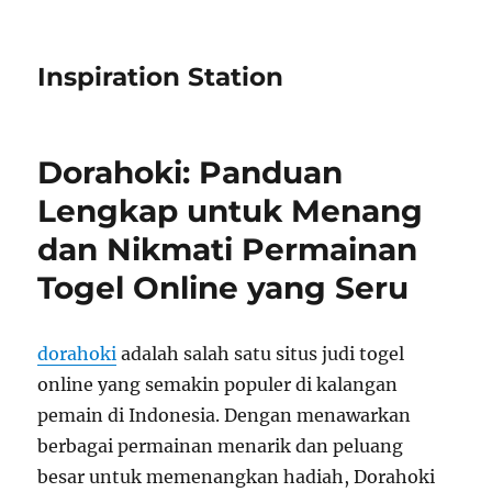
Inspiration Station
Dorahoki: Panduan
Lengkap untuk Menang
dan Nikmati Permainan
Togel Online yang Seru
dorahoki
adalah salah satu situs judi togel
online yang semakin populer di kalangan
pemain di Indonesia. Dengan menawarkan
berbagai permainan menarik dan peluang
besar untuk memenangkan hadiah, Dorahoki