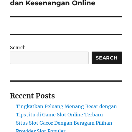
post:
dan Kesenangan Online
Search
SEARCH
Recent Posts
Tingkatkan Peluang Menang Besar dengan
Tips Jitu di Game Slot Online Terbaru
Situs Slot Gacor Dengan Beragam Pilihan
Provider Slot Populer