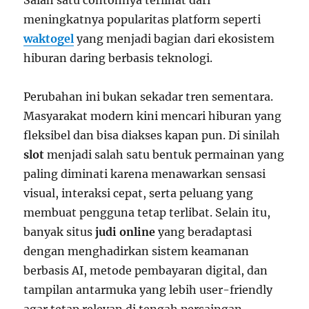
Salah satu contohnya terlihat dari
meningkatnya popularitas platform seperti
waktogel
yang menjadi bagian dari ekosistem
hiburan daring berbasis teknologi.
Perubahan ini bukan sekadar tren sementara.
Masyarakat modern kini mencari hiburan yang
fleksibel dan bisa diakses kapan pun. Di sinilah
slot
menjadi salah satu bentuk permainan yang
paling diminati karena menawarkan sensasi
visual, interaksi cepat, serta peluang yang
membuat pengguna tetap terlibat. Selain itu,
banyak situs
judi online
yang beradaptasi
dengan menghadirkan sistem keamanan
berbasis AI, metode pembayaran digital, dan
tampilan antarmuka yang lebih user-friendly