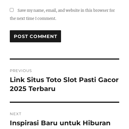
Save my name, email, and website in this browser for
the next time I comment.
Post
PREVIOUS
navigation
Link Situs Toto Slot Pasti Gacor
Previous
post:
2025 Terbaru
NEXT
Inspirasi Baru untuk Hiburan
Next