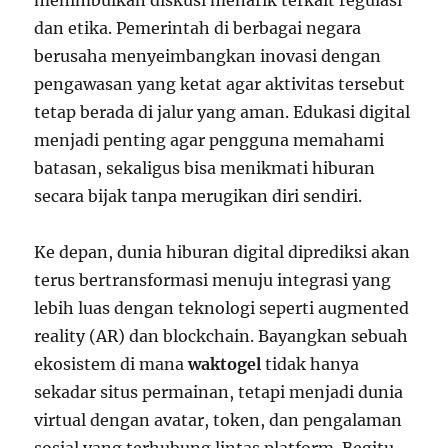
menimbulkan diskusi menarik terkait regulasi
dan etika. Pemerintah di berbagai negara
berusaha menyeimbangkan inovasi dengan
pengawasan yang ketat agar aktivitas tersebut
tetap berada di jalur yang aman. Edukasi digital
menjadi penting agar pengguna memahami
batasan, sekaligus bisa menikmati hiburan
secara bijak tanpa merugikan diri sendiri.
Ke depan, dunia hiburan digital diprediksi akan
terus bertransformasi menuju integrasi yang
lebih luas dengan teknologi seperti augmented
reality (AR) dan blockchain. Bayangkan sebuah
ekosistem di mana
waktogel
tidak hanya
sekadar situs permainan, tetapi menjadi dunia
virtual dengan avatar, token, dan pengalaman