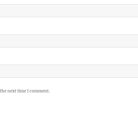
 the next time I comment.