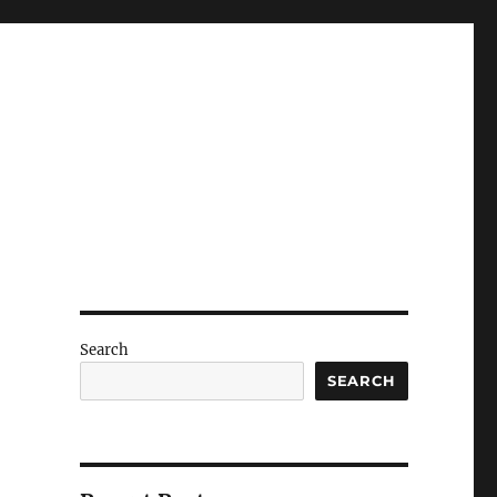
Search
SEARCH