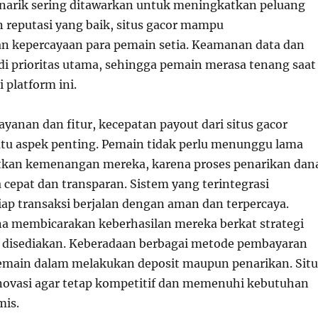
narik sering ditawarkan untuk meningkatkan peluang
reputasi yang baik, situs gacor mampu
 kepercayaan para pemain setia. Keamanan data dan
di prioritas utama, sehingga pemain merasa tenang saat
 platform ini.
 layanan dan fitur, kecepatan payout dari situs gacor
atu aspek penting. Pemain tidak perlu menunggu lama
kan kemenangan mereka, karena proses penarikan dan
 cepat dan transparan. Sistem yang terintegrasi
ap transaksi berjalan dengan aman dan terpercaya.
 membicarakan keberhasilan mereka berkat strategi
 disediakan. Keberadaan berbagai metode pembayaran
ain dalam melakukan deposit maupun penarikan. Situ
inovasi agar tetap kompetitif dan memenuhi kebutuhan
mis.