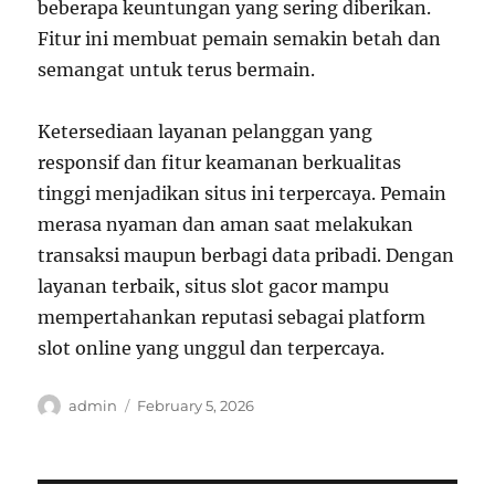
beberapa keuntungan yang sering diberikan.
Fitur ini membuat pemain semakin betah dan
semangat untuk terus bermain.
Ketersediaan layanan pelanggan yang
responsif dan fitur keamanan berkualitas
tinggi menjadikan situs ini terpercaya. Pemain
merasa nyaman dan aman saat melakukan
transaksi maupun berbagi data pribadi. Dengan
layanan terbaik, situs slot gacor mampu
mempertahankan reputasi sebagai platform
slot online yang unggul dan terpercaya.
Author
Posted
admin
February 5, 2026
on