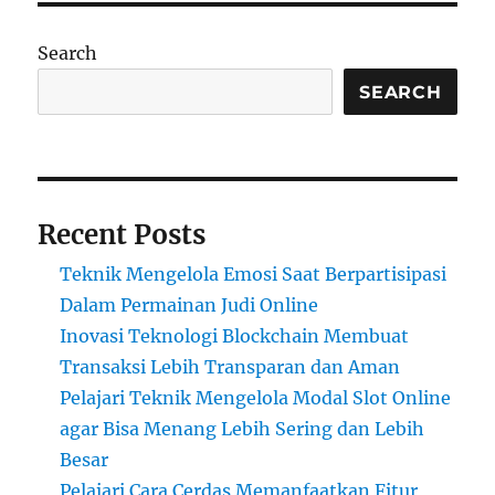
Search
SEARCH
Recent Posts
Teknik Mengelola Emosi Saat Berpartisipasi
Dalam Permainan Judi Online
Inovasi Teknologi Blockchain Membuat
Transaksi Lebih Transparan dan Aman
Pelajari Teknik Mengelola Modal Slot Online
agar Bisa Menang Lebih Sering dan Lebih
Besar
Pelajari Cara Cerdas Memanfaatkan Fitur