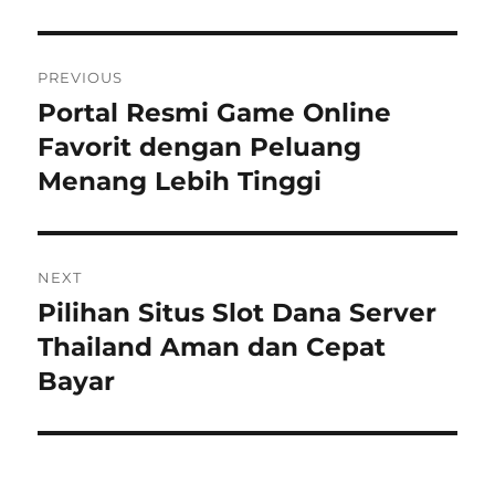
Post
PREVIOUS
navigation
Portal Resmi Game Online
Previous
post:
Favorit dengan Peluang
Menang Lebih Tinggi
NEXT
Pilihan Situs Slot Dana Server
Next
post:
Thailand Aman dan Cepat
Bayar