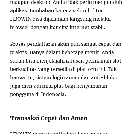
maupun desktop. Anda tidak perlu mengunduh
aplikasi tambahan karena seluruh fitur
HBOWIN bisa dijalankan langsung melalui
browser dengan koneksi internet stabil.
Proses pendaftaran akun pun sangat cepat dan
praktis. Hanya dalam beberapa menit, Anda
sudah bisa menjelajahi ratusan permainan slot
berkualitas yang tersedia di platform ini. Tak
hanya itu, sistem
login aman dan anti-blokir
juga menjadi nilai plus bagi kenyamanan
pengguna di Indonesia.
Transaksi Cepat dan Aman