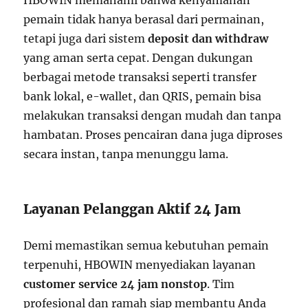
HBOWIN memahami bahwa kenyamanan
pemain tidak hanya berasal dari permainan,
tetapi juga dari sistem
deposit dan withdraw
yang aman serta cepat. Dengan dukungan
berbagai metode transaksi seperti transfer
bank lokal, e-wallet, dan QRIS, pemain bisa
melakukan transaksi dengan mudah dan tanpa
hambatan. Proses pencairan dana juga diproses
secara instan, tanpa menunggu lama.
Layanan Pelanggan Aktif 24 Jam
Demi memastikan semua kebutuhan pemain
terpenuhi, HBOWIN menyediakan layanan
customer service 24 jam nonstop
. Tim
profesional dan ramah siap membantu Anda