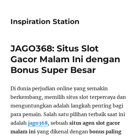
Inspiration Station
JAGO368: Situs Slot
Gacor Malam Ini dengan
Bonus Super Besar
Di dunia perjudian online yang semakin
berkembang, memilih situs slot terpercaya dan
menguntungkan adalah langkah penting bagi
para pemain. Salah satu pilihan terbaik saat ini
adalah
jago368
, sebuah
situs agen slot gacor
malam ini
yang dikenal dengan
bonus paling