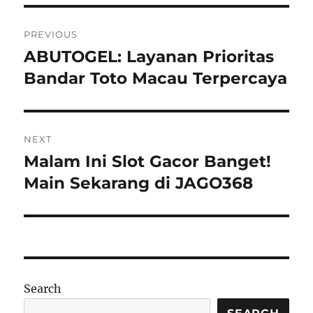
Post
PREVIOUS
navigation
ABUTOGEL: Layanan Prioritas
Previous
post:
Bandar Toto Macau Terpercaya
NEXT
Malam Ini Slot Gacor Banget!
Next
post:
Main Sekarang di JAGO368
Search