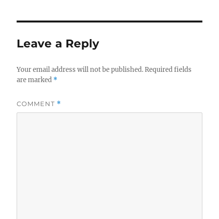
Leave a Reply
Your email address will not be published.
Required fields
are marked
*
COMMENT
*