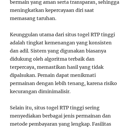
bermain yang aman serta transparan, sehingga
meningkatkan kepercayaan diri saat
memasang taruhan.
Keunggulan utama dari situs togel RTP tinggi
adalah tingkat kemenangan yang konsisten
dan adil. Sistem yang digunakan biasanya
didukung oleh algoritma terbaik dan
terpercaya, memastikan hasil yang tidak
dipalsukan. Pemain dapat menikmati
permainan dengan lebih tenang, karena risiko
kecurangan diminimalisir.
Selain itu, situs togel RTP tinggi sering
menyediakan berbagai jenis permainan dan
metode pembayaran yang lengkap. Fasilitas