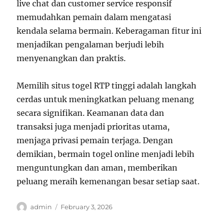
live chat dan customer service responsif
memudahkan pemain dalam mengatasi
kendala selama bermain. Keberagaman fitur ini
menjadikan pengalaman berjudi lebih
menyenangkan dan praktis.
Memilih situs togel RTP tinggi adalah langkah
cerdas untuk meningkatkan peluang menang
secara signifikan. Keamanan data dan
transaksi juga menjadi prioritas utama,
menjaga privasi pemain terjaga. Dengan
demikian, bermain togel online menjadi lebih
menguntungkan dan aman, memberikan
peluang meraih kemenangan besar setiap saat.
Author
Posted
admin
February 3, 2026
on