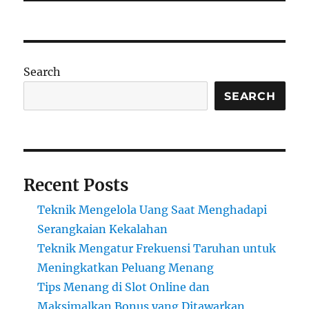
Search
SEARCH
Recent Posts
Teknik Mengelola Uang Saat Menghadapi
Serangkaian Kekalahan
Teknik Mengatur Frekuensi Taruhan untuk
Meningkatkan Peluang Menang
Tips Menang di Slot Online dan
Maksimalkan Bonus yang Ditawarkan