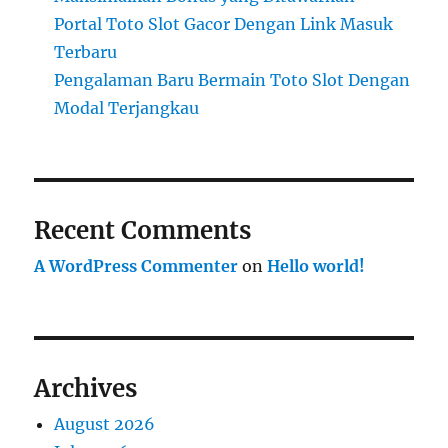
Portal Toto Slot Gacor Dengan Link Masuk
Terbaru
Pengalaman Baru Bermain Toto Slot Dengan
Modal Terjangkau
Recent Comments
A WordPress Commenter
on
Hello world!
Archives
August 2026