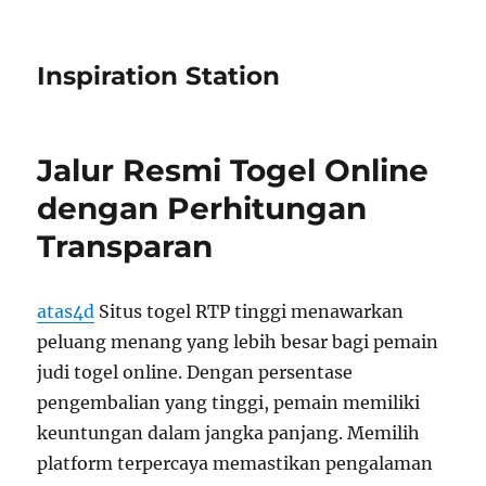
Inspiration Station
Jalur Resmi Togel Online
dengan Perhitungan
Transparan
atas4d
Situs togel RTP tinggi menawarkan
peluang menang yang lebih besar bagi pemain
judi togel online. Dengan persentase
pengembalian yang tinggi, pemain memiliki
keuntungan dalam jangka panjang. Memilih
platform terpercaya memastikan pengalaman