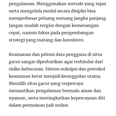
pengalaman. Menggunakan metode yang tepat
serta mengelola modal secara disiplin bisa
memperbesar peluang menang jangka panjang.
Jangan mudah tergiur dengan kemenangan
cepat, namun fokus pada pengembangan
strategi yang matang dan konsisten.
Keamanan dan privasi data pengguna di situs
gacor sangat diperhatikan agar terhindar dari
risiko kebocoran. Sistem enkripsi dan protokol
keamanan ketat menjadi keunggulan utama.
Memilih situs gacor yang terpercaya
memastikan pengalaman bermain aman dan
nyaman, serta meningkatkan kepercayaan diri
dalam permainan judi online.