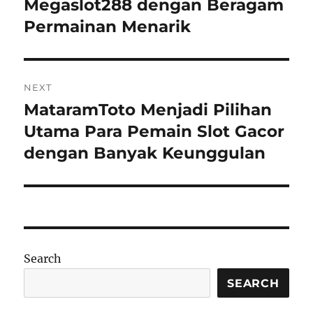
post:
Megaslot288 dengan Beragam
Permainan Menarik
NEXT
MataramToto Menjadi Pilihan
Next
post:
Utama Para Pemain Slot Gacor
dengan Banyak Keunggulan
Search
SEARCH