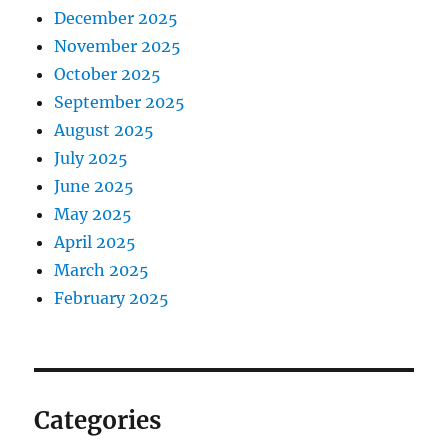
December 2025
November 2025
October 2025
September 2025
August 2025
July 2025
June 2025
May 2025
April 2025
March 2025
February 2025
Categories