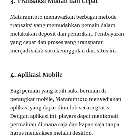
3.
Transaksi Mudah dan Cepat
Mataramtoto menawarkan berbagai metode
transaksi yang memudahkan pemain dalam
melakukan deposit dan penarikan. Pembayaran
yang cepat dan proses yang transparan
menjadi salah satu keunggulan dari situs ini.
4.
Aplikasi Mobile
Bagi pemain yang lebih suka bermain di
perangkat mobile, Mataramtoto menyediakan
aplikasi yang dapat diunduh secara gratis.
Dengan aplikasi ini, players dapat menikmati
permainan di mana saja dan kapan saja tanpa
harus mengakses melalui desktop.