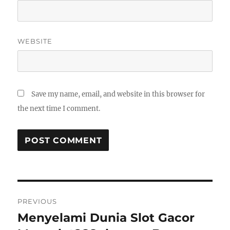
WEBSITE
Save my name, email, and website in this browser for
the next time I comment.
Post
PREVIOUS
navigation
Menyelami Dunia Slot Gacor
Previous