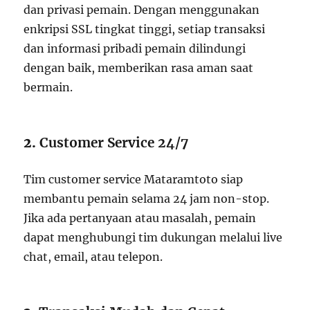
dan privasi pemain. Dengan menggunakan
enkripsi SSL tingkat tinggi, setiap transaksi
dan informasi pribadi pemain dilindungi
dengan baik, memberikan rasa aman saat
bermain.
2.
Customer Service 24/7
Tim customer service Mataramtoto siap
membantu pemain selama 24 jam non-stop.
Jika ada pertanyaan atau masalah, pemain
dapat menghubungi tim dukungan melalui live
chat, email, atau telepon.