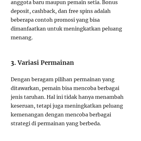
anggota baru maupun pemain setia. Bonus
deposit, cashback, dan free spins adalah
beberapa contoh promosi yang bisa
dimanfaatkan untuk meningkatkan peluang
menang.
3.
Variasi Permainan
Dengan beragam pilihan permainan yang
ditawarkan, pemain bisa mencoba berbagai
jenis taruhan. Hal ini tidak hanya menambah
keseruan, tetapi juga meningkatkan peluang
kemenangan dengan mencoba berbagai
strategi di permainan yang berbeda.