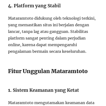
4.
Platform yang Stabil
Mataramtoto didukung oleh teknologi terkini,
yang memastikan situs ini berjalan dengan
lancar, tanpa lag atau gangguan. Stabilitas
platform sangat penting dalam perjudian
online, karena dapat mempengaruhi
pengalaman bermain secara keseluruhan.
Fitur Unggulan Mataramtoto
1.
Sistem Keamanan yang Ketat
Mataramtoto mengutamakan keamanan data