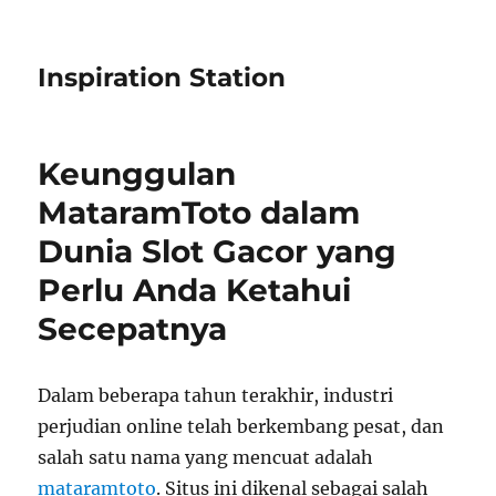
Inspiration Station
Keunggulan
MataramToto dalam
Dunia Slot Gacor yang
Perlu Anda Ketahui
Secepatnya
Dalam beberapa tahun terakhir, industri
perjudian online telah berkembang pesat, dan
salah satu nama yang mencuat adalah
mataramtoto
. Situs ini dikenal sebagai salah