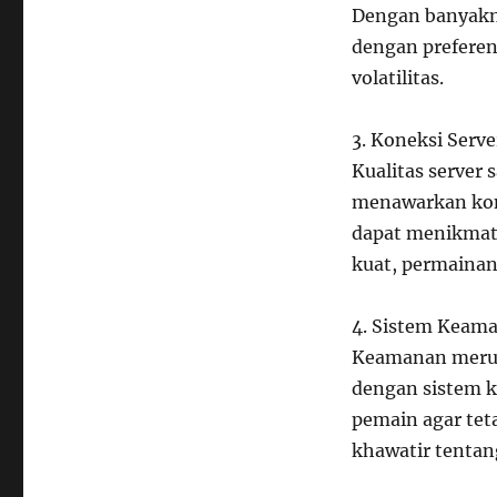
Dengan banyakny
dengan preferens
volatilitas.
3. Koneksi Serve
Kualitas server
menawarkan kone
dapat menikmati
kuat, permainan 
4. Sistem Keam
Keamanan merupa
dengan sistem k
pemain agar tet
khawatir tentan