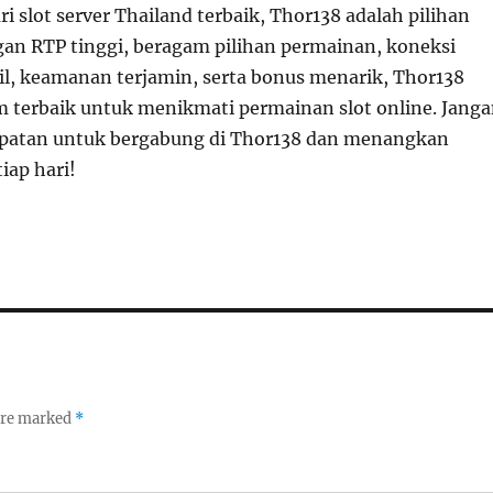
i slot server Thailand terbaik, Thor138 adalah pilihan
gan RTP tinggi, beragam pilihan permainan, koneksi
bil, keamanan terjamin, serta bonus menarik, Thor138
m terbaik untuk menikmati permainan slot online. Jang
patan untuk bergabung di Thor138 dan menangkan
iap hari!
 are marked
*