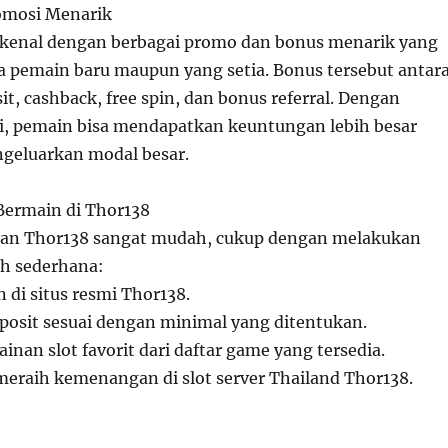
omosi Menarik
rkenal dengan berbagai promo dan bonus menarik yang
a pemain baru maupun yang setia. Bonus tersebut antar
it, cashback, free spin, dan bonus referral. Dengan
i, pemain bisa mendapatkan keuntungan lebih besar
geluarkan modal besar.
Bermain di Thor138
an Thor138 sangat mudah, cukup dengan melakukan
h sederhana:
n di situs resmi Thor138.
posit sesuai dengan minimal yang ditentukan.
inan slot favorit dari daftar game yang tersedia.
meraih kemenangan di slot server Thailand Thor138.