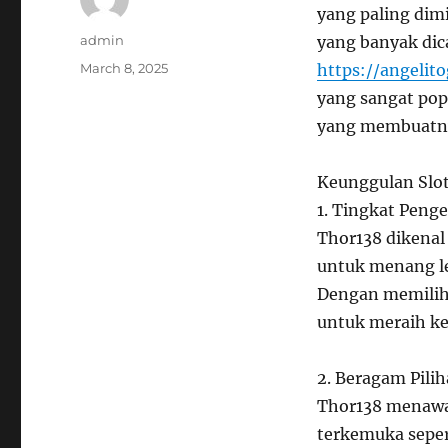
yang paling dimi
Author
admin
yang banyak dica
Posted
March 8, 2025
https://angelit
on
yang sangat pop
yang membuatnya
Keunggulan Slot
1. Tingkat Peng
Thor138 dikenal 
untuk menang le
Dengan memilih 
untuk meraih k
2. Beragam Pili
Thor138 menawar
terkemuka sepert