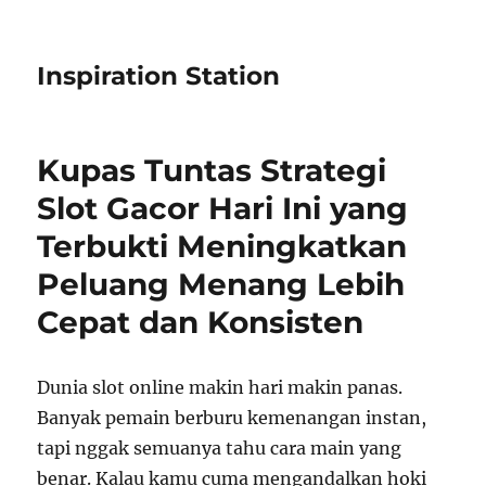
Inspiration Station
Kupas Tuntas Strategi
Slot Gacor Hari Ini yang
Terbukti Meningkatkan
Peluang Menang Lebih
Cepat dan Konsisten
Dunia slot online makin hari makin panas.
Banyak pemain berburu kemenangan instan,
tapi nggak semuanya tahu cara main yang
benar. Kalau kamu cuma mengandalkan hoki