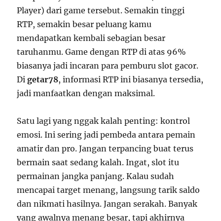
Player) dari game tersebut. Semakin tinggi
RTP, semakin besar peluang kamu
mendapatkan kembali sebagian besar
taruhanmu. Game dengan RTP di atas 96%
biasanya jadi incaran para pemburu slot gacor.
Di
getar78
, informasi RTP ini biasanya tersedia,
jadi manfaatkan dengan maksimal.
Satu lagi yang nggak kalah penting: kontrol
emosi. Ini sering jadi pembeda antara pemain
amatir dan pro. Jangan terpancing buat terus
bermain saat sedang kalah. Ingat, slot itu
permainan jangka panjang. Kalau sudah
mencapai target menang, langsung tarik saldo
dan nikmati hasilnya. Jangan serakah. Banyak
yang awalnya menang besar, tapi akhirnya