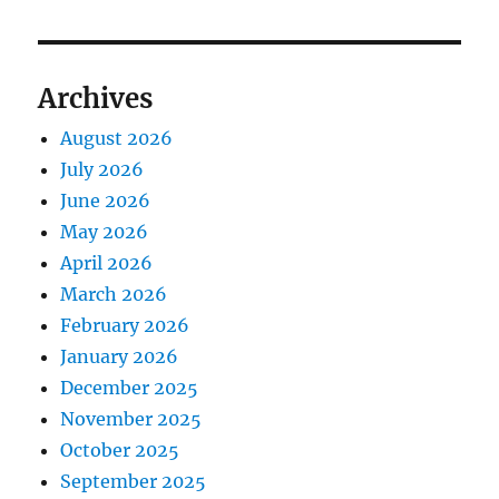
Archives
August 2026
July 2026
June 2026
May 2026
April 2026
March 2026
February 2026
January 2026
December 2025
November 2025
October 2025
September 2025