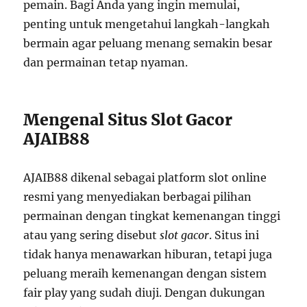
pemain. Bagi Anda yang ingin memulai,
penting untuk mengetahui langkah-langkah
bermain agar peluang menang semakin besar
dan permainan tetap nyaman.
Mengenal Situs Slot Gacor
AJAIB88
AJAIB88 dikenal sebagai platform slot online
resmi yang menyediakan berbagai pilihan
permainan dengan tingkat kemenangan tinggi
atau yang sering disebut
slot gacor
. Situs ini
tidak hanya menawarkan hiburan, tetapi juga
peluang meraih kemenangan dengan sistem
fair play yang sudah diuji. Dengan dukungan