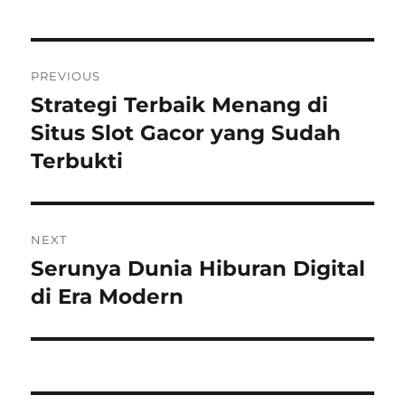
Post
PREVIOUS
navigation
Strategi Terbaik Menang di
Previous
post:
Situs Slot Gacor yang Sudah
Terbukti
NEXT
Serunya Dunia Hiburan Digital
Next
post:
di Era Modern