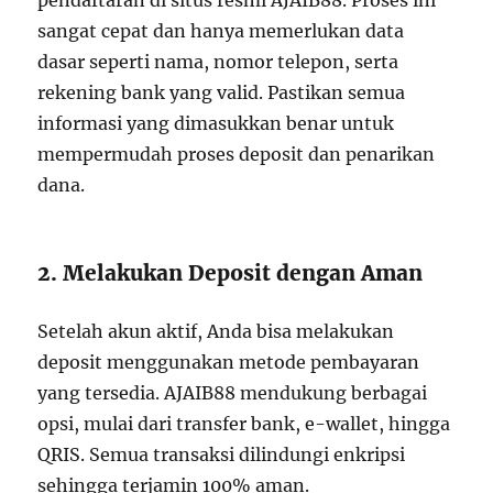
pendaftaran di situs resmi AJAIB88. Proses ini
sangat cepat dan hanya memerlukan data
dasar seperti nama, nomor telepon, serta
rekening bank yang valid. Pastikan semua
informasi yang dimasukkan benar untuk
mempermudah proses deposit dan penarikan
dana.
2. Melakukan Deposit dengan Aman
Setelah akun aktif, Anda bisa melakukan
deposit menggunakan metode pembayaran
yang tersedia. AJAIB88 mendukung berbagai
opsi, mulai dari transfer bank, e-wallet, hingga
QRIS. Semua transaksi dilindungi enkripsi
sehingga terjamin 100% aman.