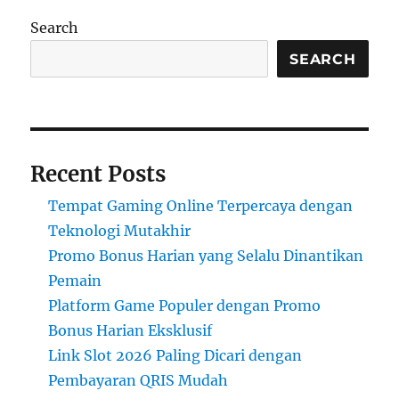
Search
SEARCH
Recent Posts
Tempat Gaming Online Terpercaya dengan
Teknologi Mutakhir
Promo Bonus Harian yang Selalu Dinantikan
Pemain
Platform Game Populer dengan Promo
Bonus Harian Eksklusif
Link Slot 2026 Paling Dicari dengan
Pembayaran QRIS Mudah