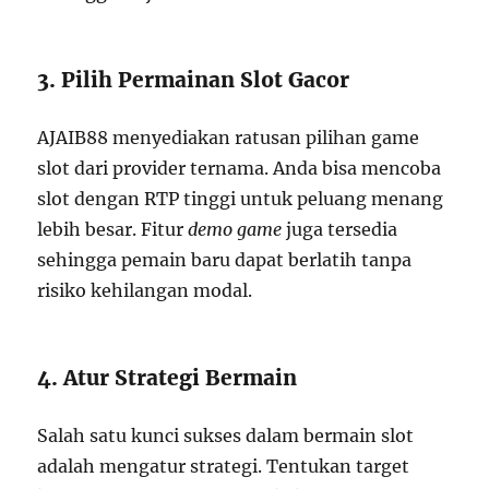
3. Pilih Permainan Slot Gacor
AJAIB88 menyediakan ratusan pilihan game
slot dari provider ternama. Anda bisa mencoba
slot dengan RTP tinggi untuk peluang menang
lebih besar. Fitur
demo game
juga tersedia
sehingga pemain baru dapat berlatih tanpa
risiko kehilangan modal.
4. Atur Strategi Bermain
Salah satu kunci sukses dalam bermain slot
adalah mengatur strategi. Tentukan target