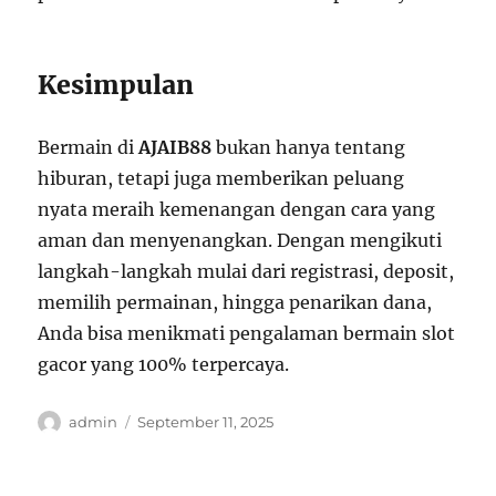
Kesimpulan
Bermain di
AJAIB88
bukan hanya tentang
hiburan, tetapi juga memberikan peluang
nyata meraih kemenangan dengan cara yang
aman dan menyenangkan. Dengan mengikuti
langkah-langkah mulai dari registrasi, deposit,
memilih permainan, hingga penarikan dana,
Anda bisa menikmati pengalaman bermain slot
gacor yang 100% terpercaya.
Author
Posted
admin
September 11, 2025
on