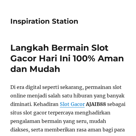
Inspiration Station
Langkah Bermain Slot
Gacor Hari Ini 100% Aman
dan Mudah
Di era digital seperti sekarang, permainan slot
online menjadi salah satu hiburan yang banyak
diminati. Kehadiran
Slot Gacor
AJAIB88
sebagai
situs slot gacor terpercaya menghadirkan
pengalaman bermain yang seru, mudah
diakses, serta memberikan rasa aman bagi para