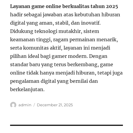
Layanan game online berkualitas tahun 2025
hadir sebagai jawaban atas kebutuhan hiburan
digital yang aman, stabil, dan inovatif.
Didukung teknologi mutakhir, sistem
keamanan tinggi, ragam permainan menarik,
serta komunitas aktif, layanan ini menjadi
pilihan ideal bagi gamer modern. Dengan
standar baru yang terus berkembang, game
online tidak hanya menjadi hiburan, tetapi juga
pengalaman digital yang bernilai dan
berkelanjutan.
Author
Posted
admin
December 21, 2025
on