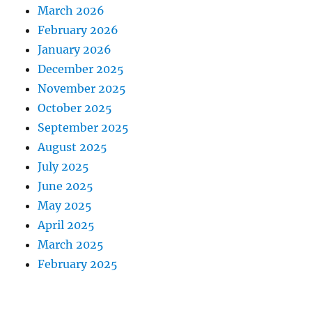
March 2026
February 2026
January 2026
December 2025
November 2025
October 2025
September 2025
August 2025
July 2025
June 2025
May 2025
April 2025
March 2025
February 2025