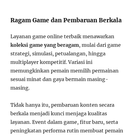
Ragam Game dan Pembaruan Berkala
Layanan game online terbaik menawarkan
koleksi game yang beragam
, mulai dari game
strategi, simulasi, petualangan, hingga
multiplayer kompetitif. Variasi ini
memungkinkan pemain memilih permainan
sesuai minat dan gaya bermain masing-
masing.
Tidak hanya itu, pembaruan konten secara
berkala menjadi kunci menjaga kualitas
layanan. Event dalam game, fitur baru, serta
peningkatan performa rutin membuat pemain