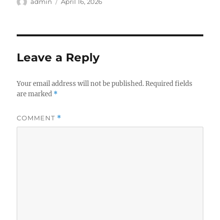
Author
Posted
admin
April 16, 2026
on
Leave a Reply
Your email address will not be published.
Required fields
are marked
*
COMMENT
*