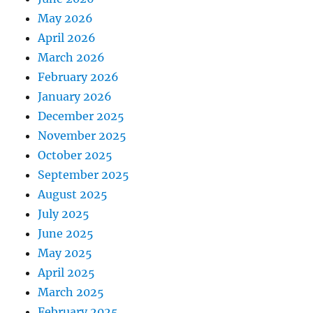
May 2026
April 2026
March 2026
February 2026
January 2026
December 2025
November 2025
October 2025
September 2025
August 2025
July 2025
June 2025
May 2025
April 2025
March 2025
February 2025