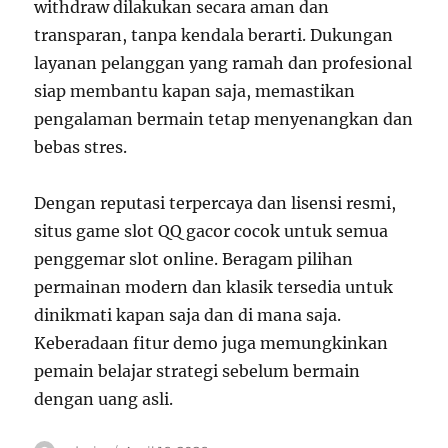
withdraw dilakukan secara aman dan
transparan, tanpa kendala berarti. Dukungan
layanan pelanggan yang ramah dan profesional
siap membantu kapan saja, memastikan
pengalaman bermain tetap menyenangkan dan
bebas stres.
Dengan reputasi terpercaya dan lisensi resmi,
situs game slot QQ gacor cocok untuk semua
penggemar slot online. Beragam pilihan
permainan modern dan klasik tersedia untuk
dinikmati kapan saja dan di mana saja.
Keberadaan fitur demo juga memungkinkan
pemain belajar strategi sebelum bermain
dengan uang asli.