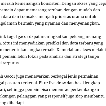
n meraih kemenangan konsisten. Dengan akses yang cep
, pemain dapat memasang taruhan dengan mudah dan
data dan transaksi menjadi prioritas utama untuk
ngalaman bermain yang nyaman dan menyenangkan.
ink togel gacor dapat meningkatkan peluang menang
n. Situs ini menyediakan prediksi dan data terbaru yang
 menentukan angka terbaik. Kemudahan akses melalui
 pemain lebih fokus pada analisis dan strategi tanpa
i terputus.
h Gacor juga menawarkan berbagai jenis permainan
gai pasaran terkenal. Fitur live draw dan hasil lengkap
 hari, sehingga pemain bisa memantau perkembangan
ukungan pelanggan yang responsif juga siap membantu
ang dihadapi.