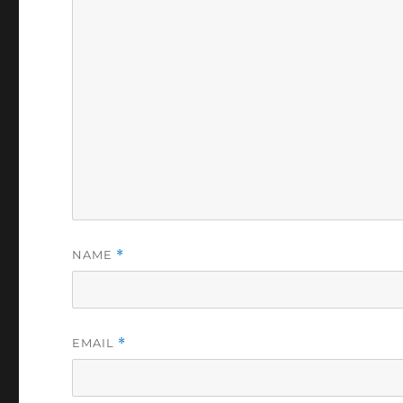
NAME
*
EMAIL
*