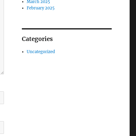
March 2025
February 2025
Categories
Uncategorized