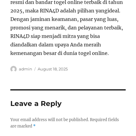
resmi dan bandar togel online terbaik di tahun
2025, maka RINA4D adalah pilihan yangideal.
Dengan jaminan keamanan, pasar yang luas,
promosi yang menarik, dan pelayanan terbaik,
RINA4D siap menjadi mitra yang bisa
diandalkan dalam upaya Anda meraih
kemenangan besar di dunia togel online.
Author
Posted
admin
August 18, 2025
on
Leave a Reply
Your email address will not be published.
Required fields
are marked
*