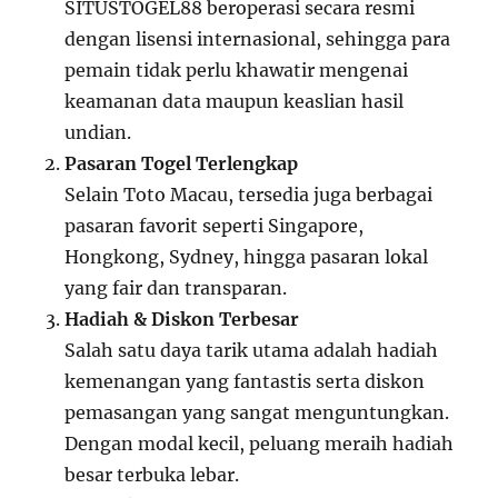
SITUSTOGEL88 beroperasi secara resmi
dengan lisensi internasional, sehingga para
pemain tidak perlu khawatir mengenai
keamanan data maupun keaslian hasil
undian.
Pasaran Togel Terlengkap
Selain Toto Macau, tersedia juga berbagai
pasaran favorit seperti Singapore,
Hongkong, Sydney, hingga pasaran lokal
yang fair dan transparan.
Hadiah & Diskon Terbesar
Salah satu daya tarik utama adalah hadiah
kemenangan yang fantastis serta diskon
pemasangan yang sangat menguntungkan.
Dengan modal kecil, peluang meraih hadiah
besar terbuka lebar.