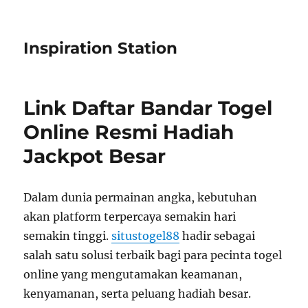
Inspiration Station
Link Daftar Bandar Togel
Online Resmi Hadiah
Jackpot Besar
Dalam dunia permainan angka, kebutuhan
akan platform terpercaya semakin hari
semakin tinggi.
situstogel88
hadir sebagai
salah satu solusi terbaik bagi para pecinta togel
online yang mengutamakan keamanan,
kenyamanan, serta peluang hadiah besar.