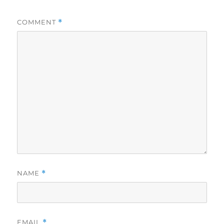
COMMENT
*
NAME
*
EMAIL
*