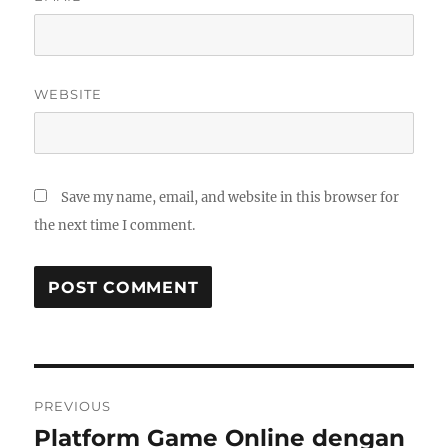
WEBSITE
Save my name, email, and website in this browser for
the next time I comment.
Post
PREVIOUS
navigation
Platform Game Online dengan
Previous