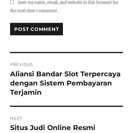
Save my name, email, and website in this browser for
the next time I comment.
Post
PREVIOUS
navigation
Aliansi Bandar Slot Terpercaya
Previous
post:
dengan Sistem Pembayaran
Terjamin
NEXT
Situs Judi Online Resmi
Next