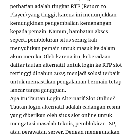
perhatian adalah tingkat RTP (Return to
Player) yang tinggi, karena ini menunjukkan
kemungkinan pengembalian kemenangan
kepada pemain. Namun, hambatan akses
seperti pemblokiran situs sering kali
menyulitkan pemain untuk masuk ke dalam
akun mereka. Oleh karena itu, keberadaan
daftar tautan alternatif untuk login ke RTP slot
tertinggi di tahun 2025 menjadi solusi terbaik
untuk memastikan pengalaman bermain tetap
lancar tanpa gangguan.
Apa Itu Tautan Login Alternatif Slot Online?
Tautan login alternatif adalah cadangan resmi
yang diberikan oleh situs slot online untuk
mengatasi masalah teknis, pemblokiran ISP,
atau perawatan server. Dengan menggunakan