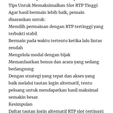
Tips Untuk Memaksimalkan Slot RTP Tinggi
Agar hasil bermain lebih baik, pemain
disarankan untuk:
Memilih permainan dengan RTP tertinggi yang
terbukti stabil
Bermain pada waktu tertentu ketika lalu lintas
rendah
Mengelola modal dengan bijak
Memanfaatkan bonus dan acara yang sedang
berlangsung
Dengan strategi yang tepat dan akses yang
baik melalui tautan login alternatif, tentu
peluang untuk mendapatkan hasil maksimal
semakin besar.
Kesimpulan
Daftar tautan login alternatif RTP slot tertinggi