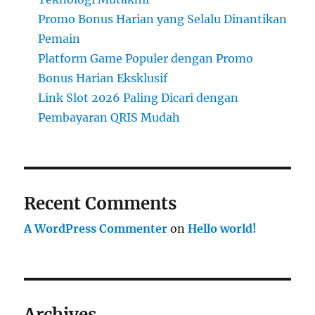
Promo Bonus Harian yang Selalu Dinantikan
Pemain
Platform Game Populer dengan Promo
Bonus Harian Eksklusif
Link Slot 2026 Paling Dicari dengan
Pembayaran QRIS Mudah
Recent Comments
A WordPress Commenter
on
Hello world!
Archives