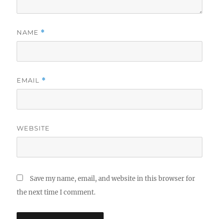
NAME
*
EMAIL
*
WEBSITE
Save my name, email, and website in this browser for
the next time I comment.