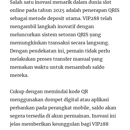
Salah satu inovasi menarik dalam dunia slot
online pada tahun 2025 adalah penerapan QRIS
sebagai metode deposit utama. VIP288 telah
mengambil langkah inovatif dengan
meluncurkan sistem setoran QRIS yang
memungkinkan transaksi secara langsung.
Dengan pendekatan ini, pemain tidak perlu
melakukan proses transfer manual yang
memakan waktu untuk menambah saldo
mereka.
Cukup dengan memindai kode QR
menggunakan dompet digital atau aplikasi
perbankan pada perangkat mobile, saldo akan
segera tersedia di akun permainan. Inovasi ini
jelas memberikan keunggulan bagi VIP288