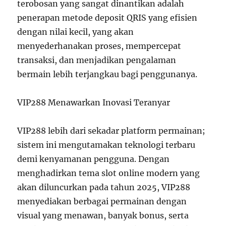
terobosan yang sangat dinantikan adalah
penerapan metode deposit QRIS yang efisien
dengan nilai kecil, yang akan
menyederhanakan proses, mempercepat
transaksi, dan menjadikan pengalaman
bermain lebih terjangkau bagi penggunanya.
VIP288 Menawarkan Inovasi Teranyar
VIP288 lebih dari sekadar platform permainan;
sistem ini mengutamakan teknologi terbaru
demi kenyamanan pengguna. Dengan
menghadirkan tema slot online modern yang
akan diluncurkan pada tahun 2025, VIP288
menyediakan berbagai permainan dengan
visual yang menawan, banyak bonus, serta