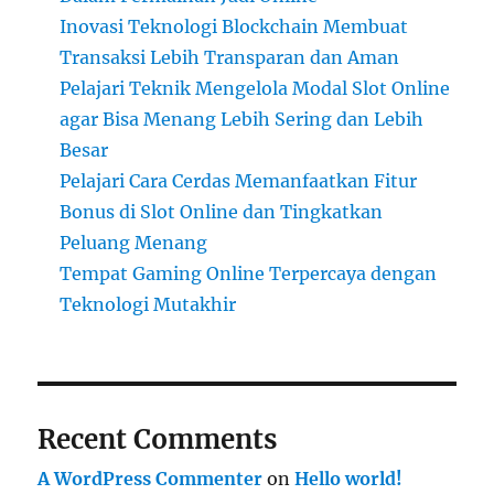
Inovasi Teknologi Blockchain Membuat
Transaksi Lebih Transparan dan Aman
Pelajari Teknik Mengelola Modal Slot Online
agar Bisa Menang Lebih Sering dan Lebih
Besar
Pelajari Cara Cerdas Memanfaatkan Fitur
Bonus di Slot Online dan Tingkatkan
Peluang Menang
Tempat Gaming Online Terpercaya dengan
Teknologi Mutakhir
Recent Comments
A WordPress Commenter
on
Hello world!