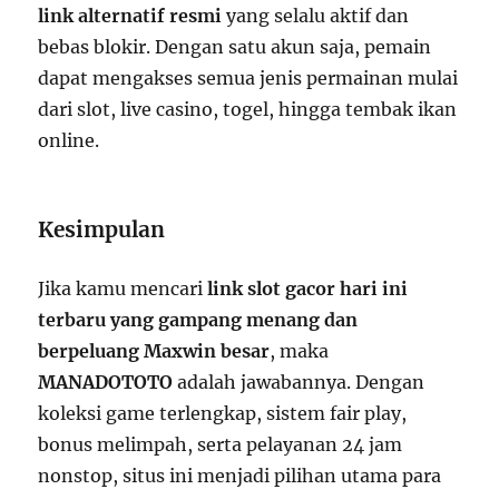
link alternatif resmi
yang selalu aktif dan
bebas blokir. Dengan satu akun saja, pemain
dapat mengakses semua jenis permainan mulai
dari slot, live casino, togel, hingga tembak ikan
online.
Kesimpulan
Jika kamu mencari
link slot gacor hari ini
terbaru yang gampang menang dan
berpeluang Maxwin besar
, maka
MANADOTOTO
adalah jawabannya. Dengan
koleksi game terlengkap, sistem fair play,
bonus melimpah, serta pelayanan 24 jam
nonstop, situs ini menjadi pilihan utama para