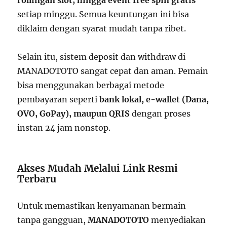
rollingan slot, hingga event free spin gratis
setiap minggu. Semua keuntungan ini bisa
diklaim dengan syarat mudah tanpa ribet.
Selain itu, sistem deposit dan withdraw di
MANADOTOTO sangat cepat dan aman. Pemain
bisa menggunakan berbagai metode
pembayaran seperti
bank lokal, e-wallet (Dana,
OVO, GoPay), maupun QRIS
dengan proses
instan 24 jam nonstop.
Akses Mudah Melalui Link Resmi
Terbaru
Untuk memastikan kenyamanan bermain
tanpa gangguan,
MANADOTOTO
menyediakan