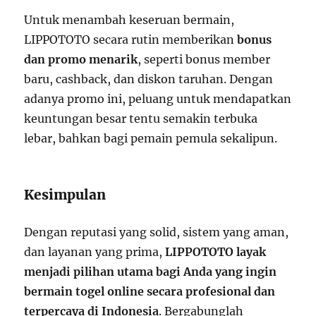
Untuk menambah keseruan bermain,
LIPPOTOTO secara rutin memberikan
bonus
dan promo menarik
, seperti bonus member
baru, cashback, dan diskon taruhan. Dengan
adanya promo ini, peluang untuk mendapatkan
keuntungan besar tentu semakin terbuka
lebar, bahkan bagi pemain pemula sekalipun.
Kesimpulan
Dengan reputasi yang solid, sistem yang aman,
dan layanan yang prima,
LIPPOTOTO layak
menjadi pilihan utama bagi Anda yang ingin
bermain togel online secara profesional dan
terpercaya di Indonesia
. Bergabunglah