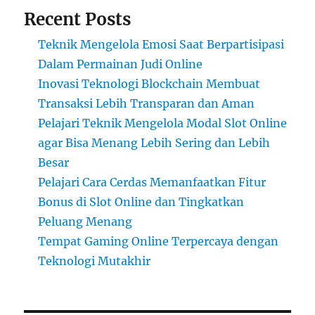
Recent Posts
Teknik Mengelola Emosi Saat Berpartisipasi
Dalam Permainan Judi Online
Inovasi Teknologi Blockchain Membuat
Transaksi Lebih Transparan dan Aman
Pelajari Teknik Mengelola Modal Slot Online
agar Bisa Menang Lebih Sering dan Lebih
Besar
Pelajari Cara Cerdas Memanfaatkan Fitur
Bonus di Slot Online dan Tingkatkan
Peluang Menang
Tempat Gaming Online Terpercaya dengan
Teknologi Mutakhir