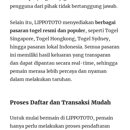
pengguna dari pihak tidak bertanggung jawab.
Selain itu, LIPPOTOTO menyediakan
berbagai
pasaran togel resmi dan populer
, seperti Togel
Singapore, Togel Hongkong, Togel Sydney,
hingga pasaran lokal Indonesia. Semua pasaran
ini memiliki hasil keluaran yang transparan
dan dapat dipantau secara real-time, sehingga
pemain merasa lebih percaya dan nyaman
dalam melakukan taruhan.
Proses Daftar dan Transaksi Mudah
Untuk mulai bermain di LIPPOTOTO, pemain
hanya perlu melakukan proses pendaftaran