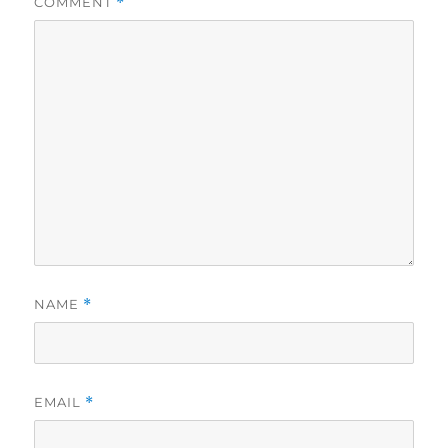
COMMENT
*
NAME
*
EMAIL
*