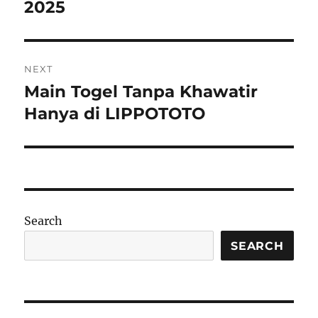
2025
NEXT
Main Togel Tanpa Khawatir
Next
post:
Hanya di LIPPOTOTO
Search
SEARCH