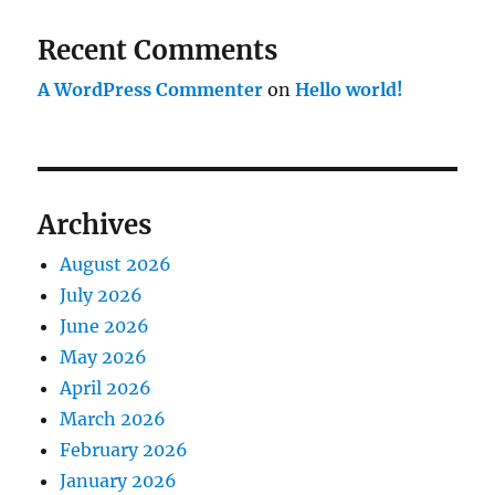
Recent Comments
A WordPress Commenter
on
Hello world!
Archives
August 2026
July 2026
June 2026
May 2026
April 2026
March 2026
February 2026
January 2026