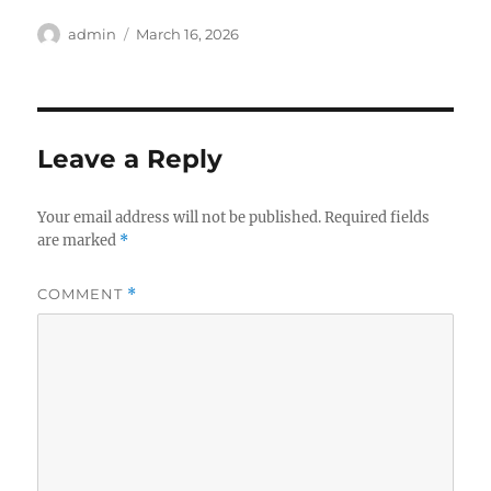
Author
Posted
admin
March 16, 2026
on
Leave a Reply
Your email address will not be published.
Required fields
are marked
*
COMMENT
*