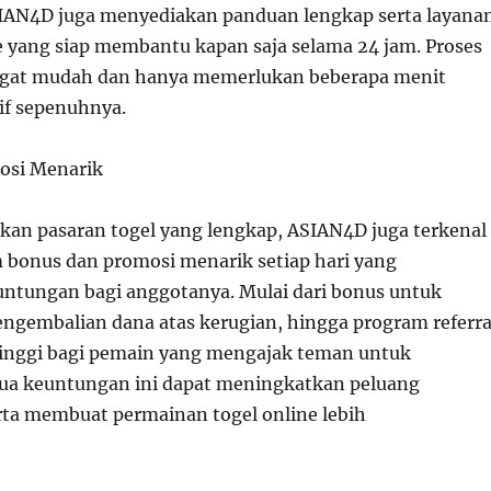
IAN4D juga menyediakan panduan lengkap serta layana
e yang siap membantu kapan saja selama 24 jam. Proses
ngat mudah dan hanya memerlukan beberapa menit
if sepenuhnya.
osi Menarik
kan pasaran togel yang lengkap, ASIAN4D juga terkenal
bonus dan promosi menarik setiap hari yang
ntungan bagi anggotanya. Mulai dari bonus untuk
engembalian dana atas kerugian, hingga program referra
inggi bagi pemain yang mengajak teman untuk
ua keuntungan ini dapat meningkatkan peluang
ta membuat permainan togel online lebih