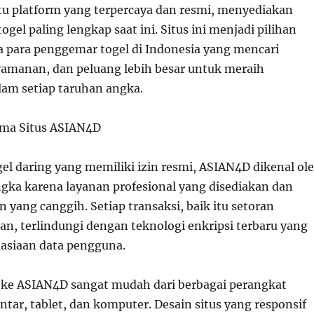
atu platform yang terpercaya dan resmi, menyediakan
ogel paling lengkap saat ini. Situs ini menjadi pilihan
ra para penggemar togel di Indonesia yang mencari
amanan, dan peluang lebih besar untuk meraih
am setiap taruhan angka.
ma Situs ASIAN4D
gel daring yang memiliki izin resmi, ASIAN4D dikenal ol
ngka karena layanan profesional yang disediakan dan
yang canggih. Setiap transaksi, baik itu setoran
n, terlindungi dengan teknologi enkripsi terbaru yang
asiaan data pengguna.
es ke ASIAN4D sangat mudah dari berbagai perangkat
intar, tablet, dan komputer. Desain situs yang responsif