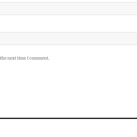
 the next time I comment.