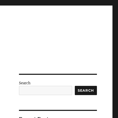
Search
SEARCH