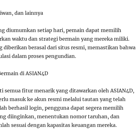
aiwan, dan lainnya
ng diumumkan setiap hari, pemain dapat memilih
rkan waktu dan strategi bermain yang mereka miliki.
g diberikan berasal dari situs resmi, memastikan bahwa
ulasi dalam proses pengundian.
Bermain di ASIAN4D
 semua fitur menarik yang ditawarkan oleh ASIAN4D,
rlu masuk ke akun resmi melalui tautan yang telah
lah berhasil login, pengguna dapat segera memilih
ang diinginkan, menentukan nomor taruhan, dan
lah sesuai dengan kapasitas keuangan mereka.