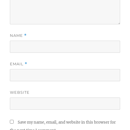
NAME
*
EMAIL
*
WEBSITE
Save my name, email, and website in this browser for