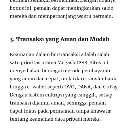
bermain semakin bermanfaat. Dengan adanya
bonus ini, pemain dapat meningkatkan saldo
mereka dan memperpanjang waktu bermain.
3. Transaksi yang Aman dan Mudah
Keamanan dalam bertransaksi adalah salah
satu prioritas utama Megaslot288. Situs ini
menyediakan berbagai metode pembayaran
yang aman dan cepat, mulai dari transfer bank
hingga e-wallet seperti OVO, DANA, dan GoPay.
Dengan sistem enkripsi yang canggih, setiap
transaksi dijamin aman, sehingga pemain
dapat fokus pada permainan tanpa khawatir
tentang keamanan data pribadi mereka.