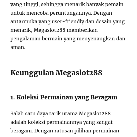
yang tinggi, sehingga menarik banyak pemain
untuk mencoba peruntungannya. Dengan
antarmuka yang user-friendly dan desain yang
menarik, Megaslot288 memberikan
pengalaman bermain yang menyenangkan dan
aman.
Keunggulan Megaslot288
1. Koleksi Permainan yang Beragam
Salah satu daya tarik utama Megaslot288
adalah koleksi permainannya yang sangat
beragam. Dengan ratusan pilihan permainan