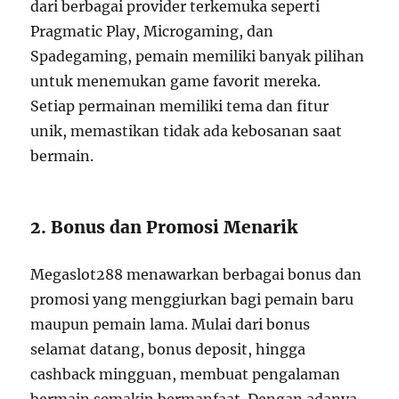
dari berbagai provider terkemuka seperti
Pragmatic Play, Microgaming, dan
Spadegaming, pemain memiliki banyak pilihan
untuk menemukan game favorit mereka.
Setiap permainan memiliki tema dan fitur
unik, memastikan tidak ada kebosanan saat
bermain.
2. Bonus dan Promosi Menarik
Megaslot288 menawarkan berbagai bonus dan
promosi yang menggiurkan bagi pemain baru
maupun pemain lama. Mulai dari bonus
selamat datang, bonus deposit, hingga
cashback mingguan, membuat pengalaman