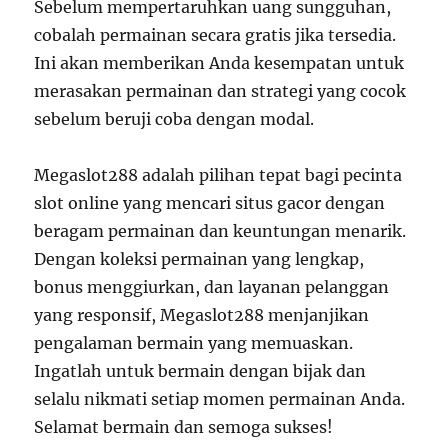
Sebelum mempertaruhkan uang sungguhan,
cobalah permainan secara gratis jika tersedia.
Ini akan memberikan Anda kesempatan untuk
merasakan permainan dan strategi yang cocok
sebelum beruji coba dengan modal.
Megaslot288 adalah pilihan tepat bagi pecinta
slot online yang mencari situs gacor dengan
beragam permainan dan keuntungan menarik.
Dengan koleksi permainan yang lengkap,
bonus menggiurkan, dan layanan pelanggan
yang responsif, Megaslot288 menjanjikan
pengalaman bermain yang memuaskan.
Ingatlah untuk bermain dengan bijak dan
selalu nikmati setiap momen permainan Anda.
Selamat bermain dan semoga sukses!