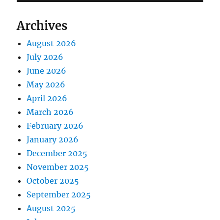
Archives
August 2026
July 2026
June 2026
May 2026
April 2026
March 2026
February 2026
January 2026
December 2025
November 2025
October 2025
September 2025
August 2025