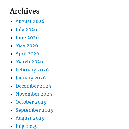
Archives
August 2026
July 2026
June 2026
May 2026
April 2026
March 2026
February 2026
January 2026
December 2025
November 2025
October 2025
September 2025
August 2025
July 2025