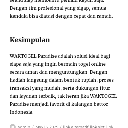
selalu siap membantu pemain kapan saja.
Dengan tim profesional yang sigap, semua
kendala bisa diatasi dengan cepat dan ramah.
Kesimpulan
WAKTOGEL Paradise adalah solusi ideal bagi
siapa saja yang ingin bermain togel online
secara aman dan menguntungkan. Dengan
hadiah langsung dalam bentuk rupiah, proses
transaksi yang mudah, serta dukungan fitur
dan layanan terbaik, tak heran jika WAKTOGEL
Paradise menjadi favorit di kalangan bettor
Indonesia.
Author
Posted
Tags
admin
May 16, 2025
link alternatif
,
link slot
,
link