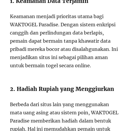
1. Keamanan Data Terjamin
Keamanan menjadi prioritas utama bagi
WAKTOGEL Paradise. Dengan sistem enkripsi
canggih dan perlindungan data berlapis,
pemain dapat bermain tanpa khawatir data
pribadi mereka bocor atau disalahgunakan. Ini
menjadikan situs ini sebagai pilihan aman
untuk bermain togel secara online.
2. Hadiah Rupiah yang Menggiurkan
Berbeda dari situs lain yang menggunakan
mata uang asing atau sistem poin, WAKTOGEL
Paradise memberikan hadiah dalam bentuk
rupiah. Hal ini memudahkan pemain untuk