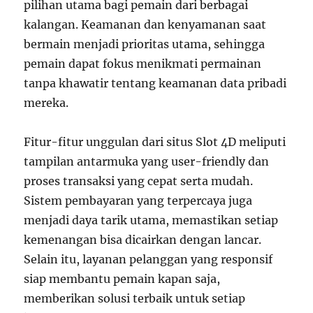
pilihan utama bagi pemain dari berbagai
kalangan. Keamanan dan kenyamanan saat
bermain menjadi prioritas utama, sehingga
pemain dapat fokus menikmati permainan
tanpa khawatir tentang keamanan data pribadi
mereka.
Fitur-fitur unggulan dari situs Slot 4D meliputi
tampilan antarmuka yang user-friendly dan
proses transaksi yang cepat serta mudah.
Sistem pembayaran yang terpercaya juga
menjadi daya tarik utama, memastikan setiap
kemenangan bisa dicairkan dengan lancar.
Selain itu, layanan pelanggan yang responsif
siap membantu pemain kapan saja,
memberikan solusi terbaik untuk setiap