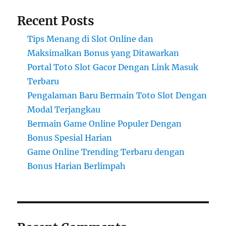
Recent Posts
Tips Menang di Slot Online dan
Maksimalkan Bonus yang Ditawarkan
Portal Toto Slot Gacor Dengan Link Masuk
Terbaru
Pengalaman Baru Bermain Toto Slot Dengan
Modal Terjangkau
Bermain Game Online Populer Dengan
Bonus Spesial Harian
Game Online Trending Terbaru dengan
Bonus Harian Berlimpah