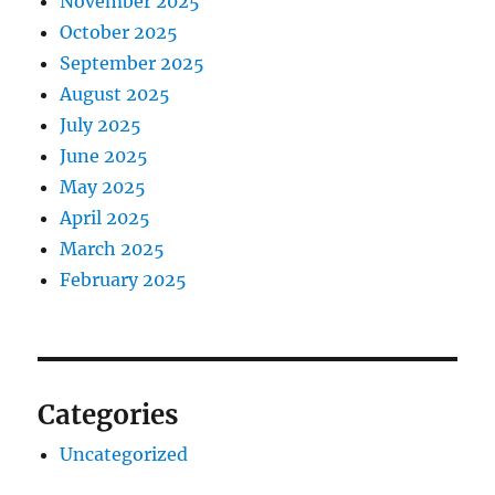
November 2025
October 2025
September 2025
August 2025
July 2025
June 2025
May 2025
April 2025
March 2025
February 2025
Categories
Uncategorized