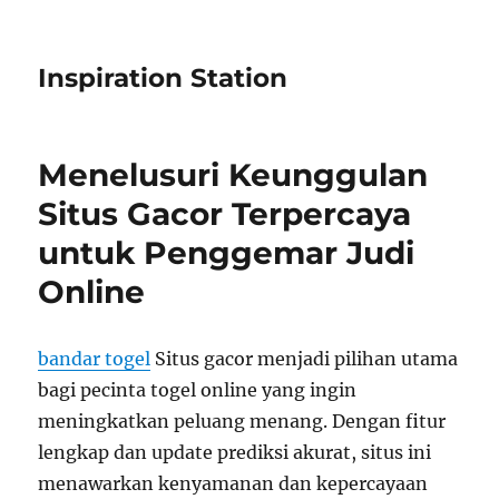
Inspiration Station
Menelusuri Keunggulan
Situs Gacor Terpercaya
untuk Penggemar Judi
Online
bandar togel
Situs gacor menjadi pilihan utama
bagi pecinta togel online yang ingin
meningkatkan peluang menang. Dengan fitur
lengkap dan update prediksi akurat, situs ini
menawarkan kenyamanan dan kepercayaan