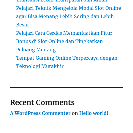
Pelajari Teknik Mengelola Modal Slot Online
agar Bisa Menang Lebih Sering dan Lebih
Besar
Pelajari Cara Cerdas Memanfaatkan Fitur
Bonus di Slot Online dan Tingkatkan
Peluang Menang
Tempat Gaming Online Terpercaya dengan
Teknologi Mutakhir
Recent Comments
A WordPress Commenter
on
Hello world!