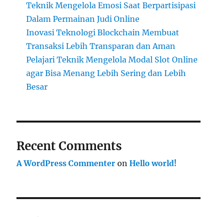
Teknik Mengelola Emosi Saat Berpartisipasi
Dalam Permainan Judi Online
Inovasi Teknologi Blockchain Membuat
Transaksi Lebih Transparan dan Aman
Pelajari Teknik Mengelola Modal Slot Online
agar Bisa Menang Lebih Sering dan Lebih
Besar
Recent Comments
A WordPress Commenter
on
Hello world!