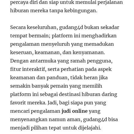
percaya diri dan siap untuk memulai perjalanan
hiburan mereka tanpa kebingungan.
Secara keseluruhan, gudang4d bukan sekadar
tempat bermain; platform ini menghadirkan
pengalaman menyeluruh yang memadukan
keseruan, keamanan, dan kenyamanan.
Dengan antarmuka yang ramah pengguna,
fitur interaktif, serta perhatian pada aspek
keamanan dan panduan, tidak heran jika
semakin banyak pemain yang memilih
platform ini sebagai destinasi hiburan daring
favorit mereka. Jadi, bagi siapa pun yang
mencari pengalaman
judi online
yang
menyenangkan namun aman, gudang4d bisa
menjadi pilihan tepat untuk dijelajahi.