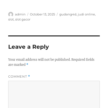
Author
Posted
Tags
admin
October 13, 2025
gudang4d
,
judi online
,
on
slot
,
slot gacor
Leave a Reply
Your email address will not be published.
Required fields
are marked
*
COMMENT
*